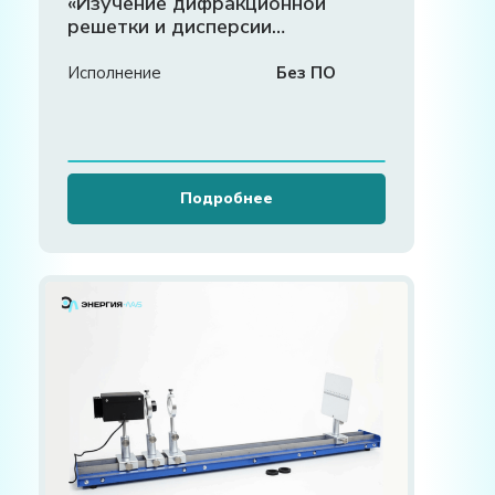
«Изучение дифракционной
решетки и дисперсии
стеклянной призмы»
Исполнение
Без ПО
Подробнее