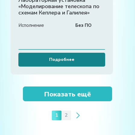
«Моделирование телескопа по
схемам Кеплера и Галилея»
Исполнение
Без ПО
Подробнее
Показать ещё
1
2