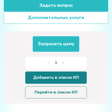
Задать вопрос
Дополнительные услуги
Запросить цену
Количество
товара
Лабораторная
Добавить в список КП
установка
«Исследования
волновой
Перейти в список КП
оптики
с
помощью