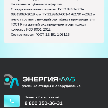
Не является публичной офертой
Стенды выполнены согласно ТУ 32.99.53–001–
09519063–2019 или ТУ 32.99.53–001–47627947–2021 и
имеют соответствующий сертификат производителя
ГОСТ Р на данный вид продукции и сертификат
качества ИСО 9001–2015.
Соответствует ГОСТ 1.8.181-1.061.25
Звонок бесплатный
8 800 250-36-31