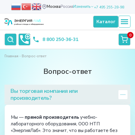
Москва
Россия
Изменить
+7 495 255-28-98
Каталог
0
8 800 250-36-31
Главная
Вопрос-ответ
Вопрос-ответ
Вы торговая компания или
производитель?
Мы —
прямой производитель
учебно-
лабораторного оборудования, ООО НТП
«ЭнергияЛаб». Это значит, что вы работаете без