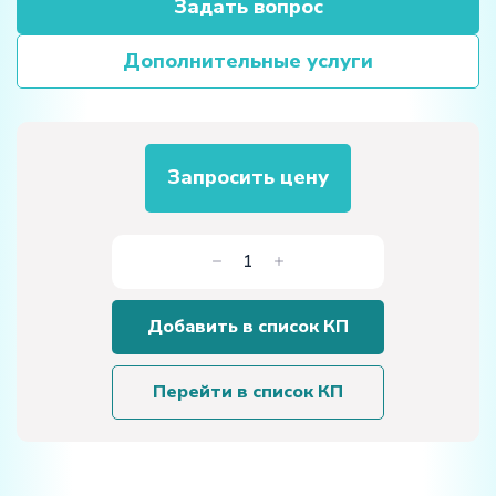
Задать вопрос
Дополнительные услуги
Запросить цену
Количество
товара
Лабораторная
Добавить в список КП
установка
"Изучение
дисперсии
Перейти в список КП
света"