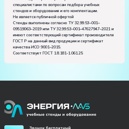
специалистами по вопросам подбора учебных
стендов и оборудования и его комплектации.
Не является публичной офертой
Стенды выполнены согласно ТУ 32.99.53–001–
09519063–2019 или ТУ 32.99.53–001–47627947–2021 и
имеют соответствующий сертификат производителя
ГОСТ Р на данный вид продукции и сертификат
качества ИСО 9001–2015.
Соответствует ГОСТ 1.8.181-1.061.25
Звонок бесплатный