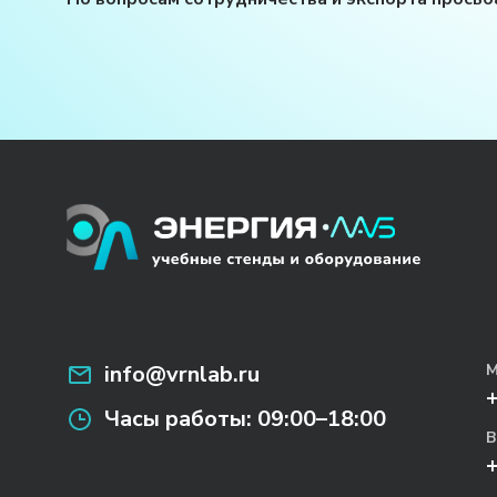
info@vrnlab.ru
М
Часы работы:
09:00–18:00
В