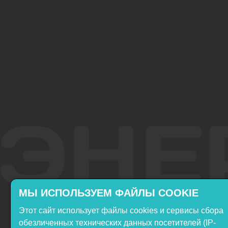
МЫ ИСПОЛЬЗУЕМ ФАЙЛЫ COOKIE
Этот сайт использует файлы cookies и сервисы сбора
Включён в реестр
Продукция НТП
обезличенных технических данных посетителей (IP-