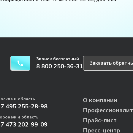
Звонок бесплатный
Заказать обратны
8 800 250-36-31
осква и область
О компании
+7 495 255-28-98
Профессионалит
оронеж и область
Прайс-лист
+7 473 202-99-09
Пресс-центр