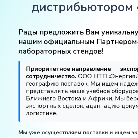
дистрибьютором 
Рады предложить Вам уникальну
нашим официальным Партнером
лабораторных стендов!
Приоритетное направление — экспо
сотрудничество.
ООО НТП «ЭнергияЛ
географию поставок. Мы ищем надеж
представлять наше учебное оборудов
Ближнего Востока и Африки. Мы бер
экспортных сделок, адаптацию доку
логистике.
Мы уже осуществляем поставки и ищем эк