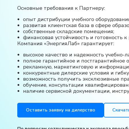
Основные требования к Партнеру:
опыт дистрибуции учебного оборудовани
развитая клиентская база в сфере образо
собственные складские помещения;
финансовая устойчивость и готовность к
Компания «ЭнергияЛаб» гарантирует:
высокое качество и надежность учебно-л
полное гарантийное и постгарантийное 
рекламную, маркетинговую и информаци
конкурентные дилерские условия и гибк
возможность получить эксклюзивные пра
обучение, консультации квалифицирован
наличие сервисной документации, инстру
Оставить заявку на дилерство
Скачат
По вопросам сотрудничества и экспорта просьб