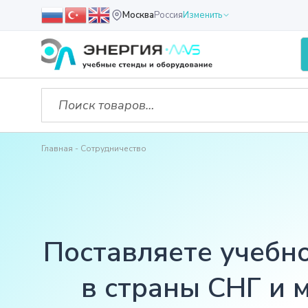
Москва
Россия
Изменить
Главная
Сотрудничество
Поставляете учебн
в страны СНГ и 