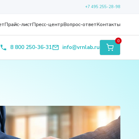
+7 495 255-28-98
ет
Прайс-лист
Пресс-центр
Вопрос-ответ
Контакты
0
8 800 250-36-31
info@vrnlab.ru