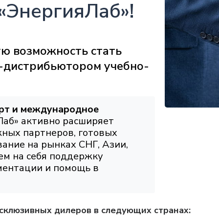
«ЭнергияЛаб»!
ю возможность стать
-дистрибьютором учебно-
рт и международное
аб» активно расширяет
ных партнеров, готовых
ание на рынках СНГ, Азии,
ем на себя поддержку
ментации и помощь в
склюзивных дилеров в следующих странах: