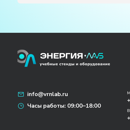
info@vrnlab.ru
М
Часы работы:
09:00–18:00
В