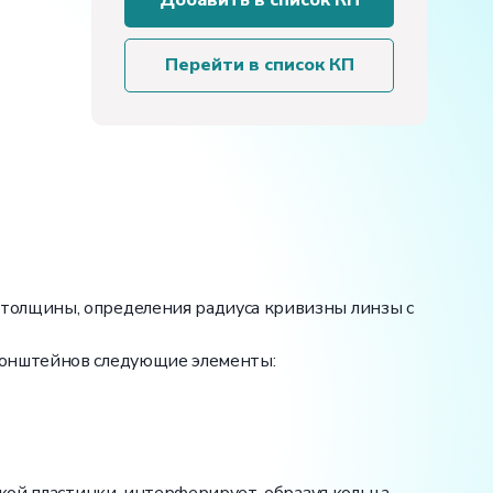
Добавить в список КП
установка
«Кольца
Ньютона»
Перейти в список КП
толщины, определения радиуса кривизны линзы с
ронштейнов следующие элементы: