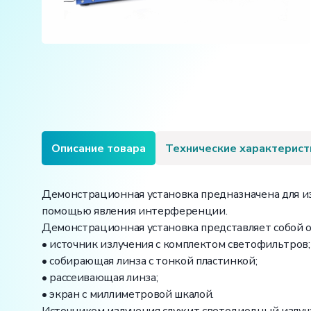
Описание товара
Технические характерист
Демонстрационная установка предназначена для и
помощью явления интерференции.
Демонстрационная установка представляет собой 
• источник излучения с комплектом светофильтров;
• собирающая линза с тонкой пластинкой;
• рассеивающая линза;
• экран с миллиметровой шкалой.