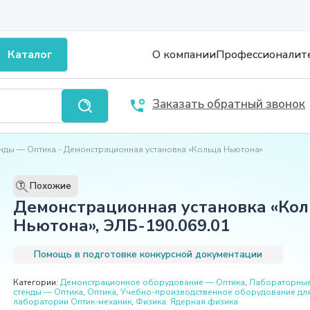
Каталог
О компании
Профессионалит
Заказать обратный звонок
нды — Оптика
Демонстрационная установка «Кольца Ньютона»
Похожие
T
Демонстрационная установка «Ко
Ньютона», ЭЛБ-190.069.01
Помощь в подготовке конкурсной документации
Категории:
Демонстрационное оборудование — Оптика
,
Лабораторны
стенды — Оптика
,
Оптика
,
Учебно-производственное оборудование дл
лаборатории Оптик-механик
,
Физика. Ядерная физика