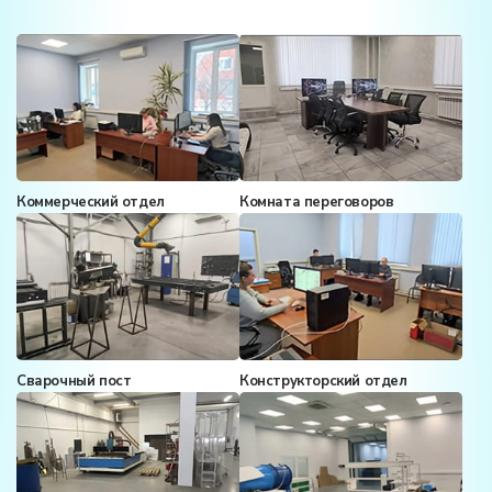
Коммерческий отдел
Комната переговоров
Сварочный пост
Конструкторский отдел