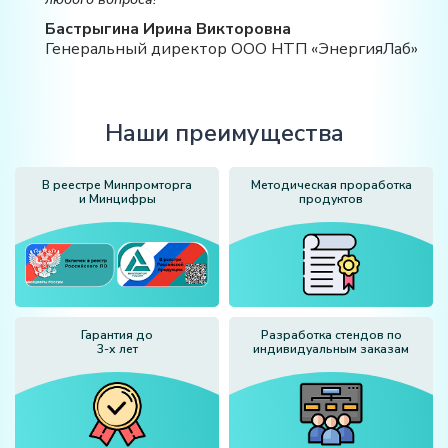
Бастрыгина Ирина Викторовна
Генеральный директор ООО НТП «ЭнергияЛаб»
Наши преимущества
В реестре Минпромторга
Методическая проработка
и Минцифры
продуктов
Гарантия до
Разработка стендов по
3-х лет
индивидуальным заказам