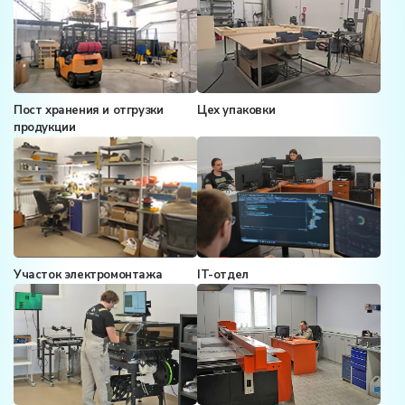
Пост хранения и отгрузки
Цех упаковки
продукции
Участок электромонтажа
IT-отдел