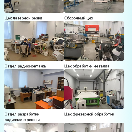
Цех лазерной резки
Сборочный цех
Отдел радиомонтажа
Цех обработки металла
Отдел разработки
Цех фрезерной обработки
радиоэлектроники