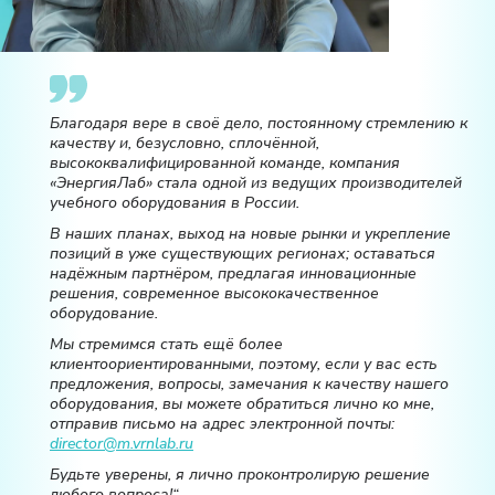
Благодаря вере в своё дело, постоянному стремлению к
качеству и, безусловно, сплочённой,
высококвалифицированной команде, компания
«ЭнергияЛаб» стала одной из ведущих производителей
учебного оборудования в России.
В наших планах, выход на новые рынки и укрепление
позиций в уже существующих регионах; оставаться
надёжным партнёром, предлагая инновационные
решения, современное высококачественное
оборудование.
Мы стремимся стать ещё более
клиентоориентированными, поэтому, если у вас есть
предложения, вопросы, замечания к качеству нашего
оборудования, вы можете обратиться лично ко мне,
отправив письмо на адрес электронной почты:
director@m.vrnlab.ru
Будьте уверены, я лично проконтролирую решение
любого вопроса!“