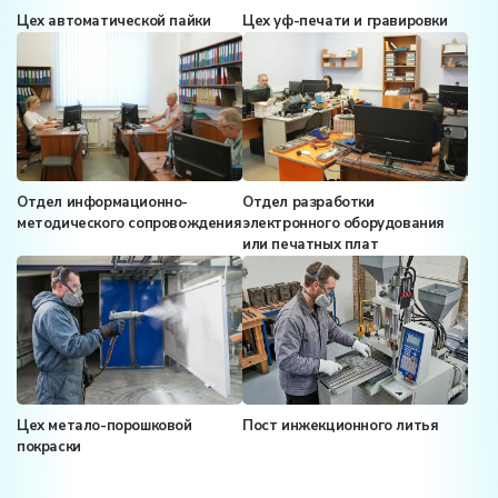
Цех автоматической пайки
Цех уф-печати и гравировки
Отдел информационно-
Отдел разработки
методического сопровождения
электронного оборудования
или печатных плат
Цех метало-порошковой
Пост инжекционного литья
покраски