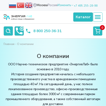
Москва
Россия
Изменить
+7 495 255-28-98
Каталог
0
8 800 250-36-31
Главная
О компании
О компании
ООО Научно‑техническое предприятие ­«ЭнергияЛаб» было
основано в 2010 году.
История создания предприятия началась с небольшого
производственного участка в арендованном помещении
площадью 40 м². На сегодняшний день, у нас полное
локализованное производство, офисно-производственные
здания площадью более 3000 м² с современным парком
промышленного оборудования, а также собственный автопарк
для доставки.