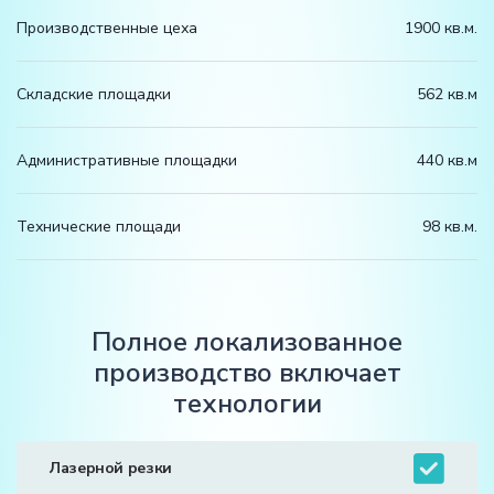
Производственные цеха
1900 кв.м.
Складские площадки
562 кв.м
Административные площадки
440 кв.м
Технические площади
98 кв.м.
Полное локализованное
производство включает
технологии
Лазерной резки