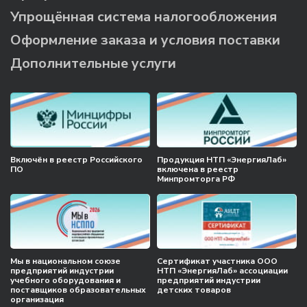
Упрощённая система налогообложения
Оформление заказа и условия поставки
Дополнительные услуги
Включён в реестр Российского
Продукция НТП «ЭнергияЛаб»
ПО
включена в реестр
Минпромторга РФ
Мы в национальном союзе
Сертификат участника ООО
предприятий индустрии
НТП «ЭнергияЛаб» ассоциации
учебного оборудования и
предприятий индустрии
поставщиков образовательных
детских товаров
организация