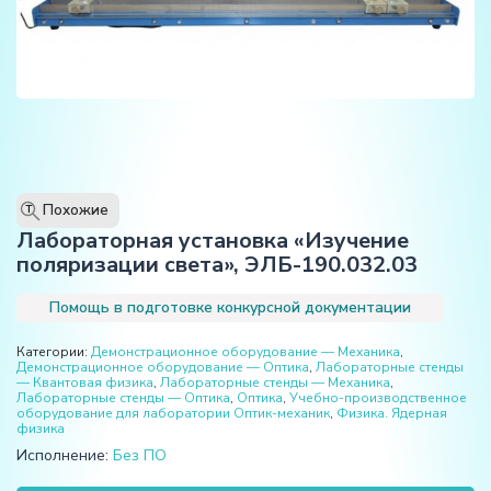
Похожие
T
Лабораторная установка «Изучение
поляризации света», ЭЛБ-190.032.03
Помощь в подготовке конкурсной документации
Категории:
Демонстрационное оборудование — Механика
,
Демонстрационное оборудование — Оптика
,
Лабораторные стенды
— Квантовая физика
,
Лабораторные стенды — Механика
,
Лабораторные стенды — Оптика
,
Оптика
,
Учебно-производственное
оборудование для лаборатории Оптик-механик
,
Физика. Ядерная
физика
Исполнение:
Без ПО