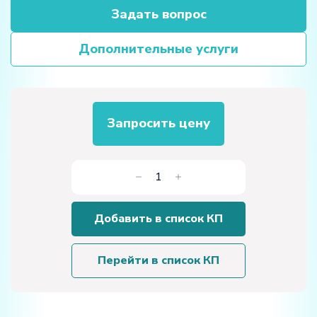
Задать вопрос
Дополнительные услуги
Запросить цену
Количество
товара
Лабораторная
Добавить в список КП
установка
«Изучение
поляризации
Перейти в список КП
света»