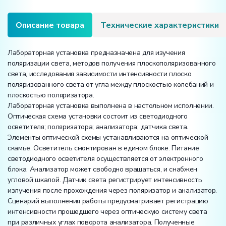
Описание товара
Технические характеристики
Лабораторная установка предназначена для изучения
поляризации света, методов получения плоскополяризованного
света, исследования зависимости интенсивности плоско
поляризованного света от угла между плоскостью колебаний и
плоскостью поляризатора.
Лабораторная установка выполнена в настольном исполнении.
Оптическая схема установки состоит из светодиодного
осветителя; поляризатора; анализатора; датчика света.
Элементы оптической схемы устанавливаются на оптической
скамье. Осветитель смонтирован в едином блоке. Питание
светодиодного осветителя осуществляется от электронного
блока. Анализатор может свободно вращаться, и снабжен
угловой шкалой. Датчик света регистрирует интенсивность
излучения после прохождения через поляризатор и анализатор.
Сценарий выполнения работы предусматривает регистрацию
интенсивности прошедшего через оптическую систему света
при различных углах поворота анализатора. Полученные