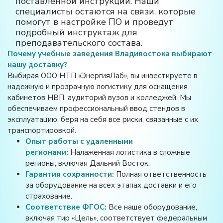
поставленной инструкции. Наши
специалисты остаются на связи, которые
помогут в настройке ПО и проведут
подробный инструктаж для
преподавательского состава.
Почему учебные заведения Владивостока выбирают
нашу доставку?
Выбирая ООО НТП «ЭнергияЛаб», вы инвестируете в
надежную и прозрачную логистику для оснащения
кабинетов НВП, аудиторий вузов и колледжей. Мы
обеспечиваем профессиональный ввод стендов в
эксплуатацию, беря на себя все риски, связанные с их
транспортировкой.
Опыт работы с удаленными
регионами:
Налаженная логистика в сложные
регионы, включая Дальний Восток.
Гарантия сохранности:
Полная ответственность
за оборудование на всех этапах доставки и его
страхование.
Соответствие ФГОС:
Все наше оборудование,
включая тир «Цель», соответствует федеральным