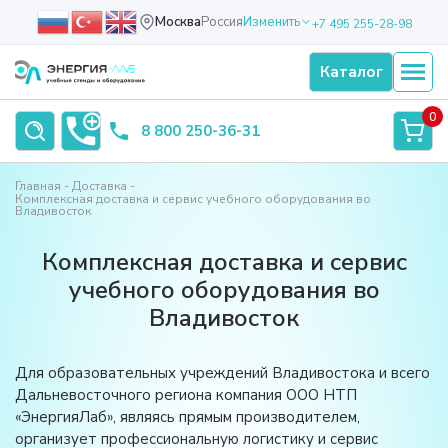
Москва
Россия
Изменить
+7 495 255-28-98
Каталог
0
8 800 250-36-31
Главная
Доставка
Комплексная доставка и сервис учебного оборудования во
Владивосток
Комплексная доставка и сервис
учебного оборудования во
Владивосток
Для образовательных учреждений Владивостока и всего
Дальневосточного региона компания ООО НТП
«ЭнергияЛаб», являясь прямым производителем,
организует профессиональную логистику и сервис