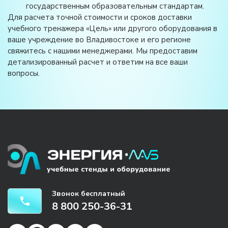
государственным образовательным стандартам.
Для расчета точной стоимости и сроков доставки
учебного тренажера «Цель» или другого оборудования в
ваше учреждение во Владивостоке и его регионе
свяжитесь с нашими менеджерами. Мы предоставим
детализированный расчет и ответим на все ваши
вопросы.
Звонок бесплатный
8 800 250-36-31