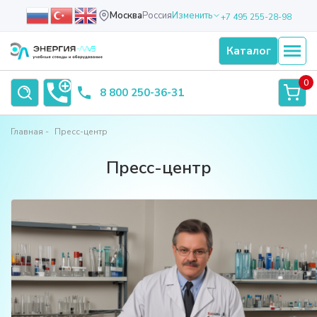
Москва
Россия
Изменить
+7 495 255-28-98
Каталог
0
8 800 250-36-31
Главная
Пресс-центр
Пресс-центр