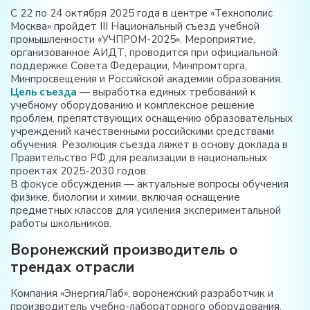
С 22 по 24 октября 2025 года в центре «Технополис
Москва» пройдет III Национальный съезд учебной
промышленности «УЧПРОМ-2025». Мероприятие,
организованное АИДТ, проводится при официальной
поддержке Совета Федерации, Минпромторга,
Минпросвещения и Российской академии образования
.
Цель съезда
— выработка единых требований к
учебному оборудованию и комплексное решение
проблем, препятствующих оснащению образовательных
учреждений качественными российскими средствами
обучения
. Резолюция съезда ляжет в основу доклада в
Правительство РФ для реализации в национальных
проектах 2025-2030 годов
.
В фокусе обсуждения — актуальные вопросы обучения
физике, биологии и химии, включая оснащение
предметных классов для усиления экспериментальной
работы школьников
.
Воронежский производитель о
трендах отрасли
Компания «ЭнергияЛаб», воронежский разработчик и
производитель учебно-лабораторного оборудования,