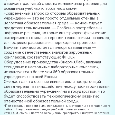
отмечает растущий спрос на комплексные решения для
оснащения учебных классов «под ключ».
«Современный запрос со стороны образовательных
учреждений — это не просто отдельные стенды, а
целостная образовательная среда, — комментирует
представитель компании. — Особенно востребованы
цифровые решения, которые интегрируют физические
эксперименты с компьютерными технологиями, например,
для осциллографирования переходных процессов.
Важным трендом остается импортозамещение —
создание отечественных аналогов зарубежных
комплексов, соответствующих ФГОС»
.
Оборудование производства «ЭнергияЛаб», включая
стендовые и настольные лабораторные комплексы,
используется в более чем 660 образовательных
учреждениях по всей России
.
Ожидается, что осенние инициативы и предстоящий
съезд укрепят взаимодействие между производителями,
образовательными учреждениями и государством, что
будет способствовать технологическому развитию
отечественной образовательной среды.
*При создании новости были использованы материалы с официального
сайта III Национального съезда учебной промышленности
«УЧПРОМ-2025» и портала Ассоциации предприятий индустрии детских