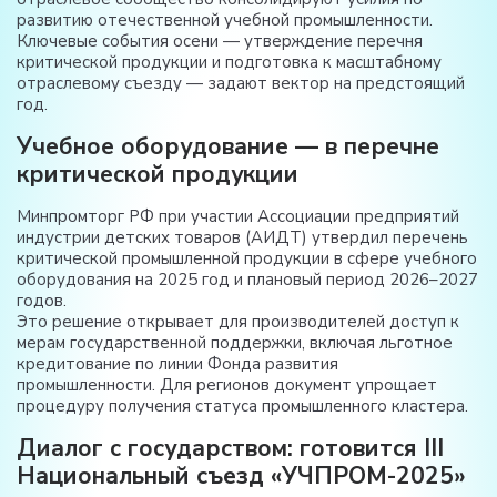
развитию отечественной учебной промышленности.
Ключевые события осени — утверждение перечня
критической продукции и подготовка к масштабному
отраслевому съезду — задают вектор на предстоящий
год
.
Учебное оборудование — в перечне
критической продукции
Минпромторг РФ при участии Ассоциации предприятий
индустрии детских товаров (АИДТ) утвердил перечень
критической промышленной продукции в сфере учебного
оборудования на 2025 год и плановый период 2026–2027
годов
.
Это решение открывает для производителей доступ к
мерам государственной поддержки, включая льготное
кредитование по линии Фонда развития
промышленности. Для регионов документ упрощает
процедуру получения статуса промышленного кластера
.
Диалог с государством: готовится III
Национальный съезд «УЧПРОМ-2025»