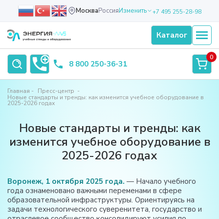
Москва
Россия
Изменить
+7 495 255-28-98
Каталог
0
8 800 250-36-31
Главная
Пресс-центр
Новые стандарты и тренды: как изменится учебное оборудование в
2025-2026 годах
Новые стандарты и тренды: как
изменится учебное оборудование в
2025-2026 годах
Воронеж, 1 октября 2025 года.
— Начало учебного
года ознаменовано важными переменами в сфере
образовательной инфраструктуры. Ориентируясь на
задачи технологического суверенитета, государство и
отраслевое сообщество консолидируют усилия по