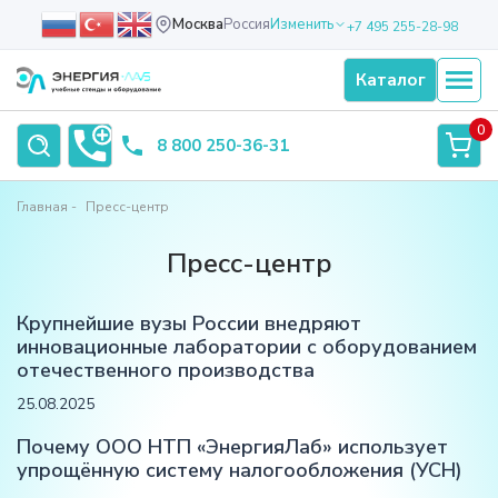
Москва
Россия
Изменить
+7 495 255-28-98
Каталог
0
8 800 250-36-31
Главная
Пресс-центр
Пресс-центр
Крупнейшие вузы России внедряют
инновационные лаборатории с оборудованием
отечественного производства
25.08.2025
Почему ООО НТП «ЭнергияЛаб» использует
упрощённую систему налогообложения (УСН)