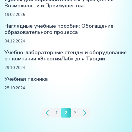
Возможности и Преимущества
19.02.2025
Наглядные учебные пособия: Обогащение
образовательного процесса
04.12.2024
Учебно-лабораторные стенды и оборудование
от компании «ЭнергияЛаб» для Турции
29.10.2024
Учебная техника
28.10.2024
1
2
3
Пагинация
записей