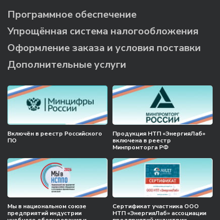
Программное обеспечение
Упрощённая система налогообложения
Оформление заказа и условия поставки
Дополнительные услуги
Включён в реестр Российского
Продукция НТП «ЭнергияЛаб»
ПО
включена в реестр
Минпромторга РФ
Мы в национальном союзе
Сертификат участника ООО
предприятий индустрии
НТП «ЭнергияЛаб» ассоциации
учебного оборудования и
предприятий индустрии