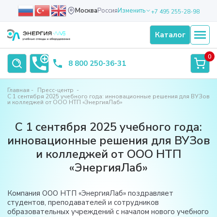
Москва
Россия
Изменить
+7 495 255-28-98
Каталог
0
8 800 250-36-31
Главная
Пресс-центр
С 1 сентября 2025 учебного года: инновационные решения для ВУЗов
и колледжей от ООО НТП «ЭнергияЛаб»
С 1 сентября 2025 учебного года:
инновационные решения для ВУЗов
и колледжей от ООО НТП
«ЭнергияЛаб»
Компания ООО НТП «ЭнергияЛаб» поздравляет
студентов, преподавателей и сотрудников
образовательных учреждений с началом нового учебного