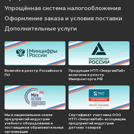
Упрощённая система налогообложения
Оформление заказа и условия поставки
Дополнительные услуги
Включён в реестр Российского
Продукция НТП «ЭнергияЛаб»
ПО
включена в реестр
Минпромторга РФ
Мы в национальном союзе
Сертификат участника ООО
предприятий индустрии
НТП «ЭнергияЛаб» ассоциации
учебного оборудования и
предприятий индустрии
поставщиков образовательных
детских товаров
организация