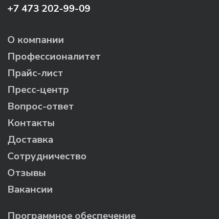
+7 473 202-99-09
О компании
Профессионалитет
Прайс-лист
Пресс-центр
Вопрос-ответ
Контакты
Доставка
Сотрудничество
Отзывы
Вакансии
Программное обеспечение