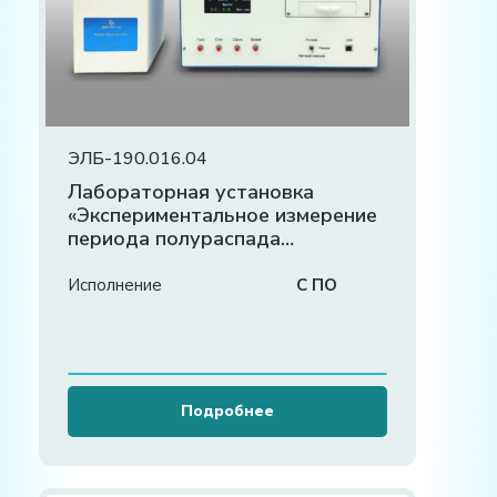
ЭЛБ-190.016.04
Лабораторная установка
«Экспериментальное измерение
периода полураспада
долгоживущего изотопа»
Исполнение
С ПО
Подробнее