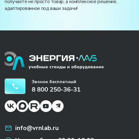
получаете не просто товар, а комплексное решение,
адаптированное под ваши задачи!
Звонок бесплатный
8 800 250-36-31
info@vrnlab.ru