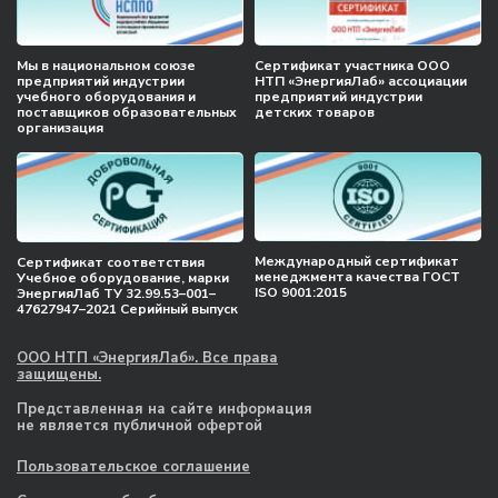
Мы в национальном союзе
Сертификат участника ООО
предприятий индустрии
НТП «ЭнергияЛаб» ассоциации
учебного оборудования и
предприятий индустрии
поставщиков образовательных
детских товаров
организация
Международный сертификат
Сертификат соответствия
менеджмента качества ГОСТ
Учебное оборудование, марки
ISO 9001:2015
ЭнергияЛаб ТУ 32.99.53–001–
47627947–2021 Серийный выпуск
ООО НТП «ЭнергияЛаб». Все права
защищены.
Представленная на сайте информация
не является публичной офертой
Пользовательское соглашение