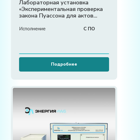
Лабораторная установка
«Экспериментальная проверка
закона Пуассона для актов
радиоактивного распада»
Исполнение
С ПО
Подробнее