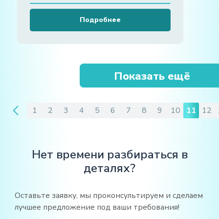
Подробнее
Показать ещё
1
2
3
4
5
6
7
8
9
10
11
12
Нет времени разбираться в
деталях?
Оставьте заявку, мы проконсультируем и сделаем
лучшее предложение под ваши требования!