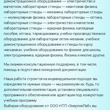
демонстрационное оборудование — электричество и
магнетизм, лабораторные стенды — квантовая физика,
лабораторные стенды — механика, лабораторные стенды
— молекулярная физика, лабораторные стенды — оптика,
лабораторные стенды — электричество и магнетизм,
лабораторные стенды — ядерная физика, наглядные
пособия, оптика, термодинамика, учебно-производственное
оборудование для лаборатории оптик-механик, учебное
демонстрационное оборудование и стенды по курсу
«механика», учебное оборудование по физике для школы,
электродинамика, ядерная физика, Физика и многие другие.
Мы окажем консультационную поддержку, в том числе,
помощь в подготовке конкурсной документации.
Наша работа строится на индивидуальном подходе: вы
определяете нужные опции — мы реализуем их, будь то
дополнительная комплектация, установка специального
программного обеспечения или адаптация под конкретную
учебную программу.
Выбирая оборудование от ООО НТП «ЭнергияЛаб», вы