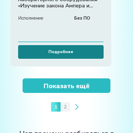
«Изучение закона Ампера и
токов Фуко»
Исполнение
Без ПО
Подробнее
Показать ещё
1
2