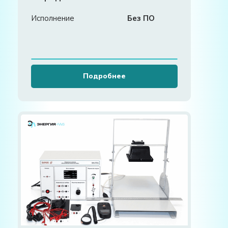
Исполнение
Без ПО
Подробнее