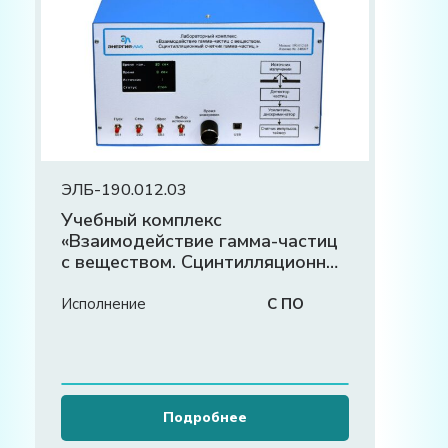
ЭЛБ-190.012.03
Учебный комплекс
«Взаимодействие гамма-частиц
с веществом. Сцинтилляционный
счётчик гамма-частиц»
Исполнение
С ПО
Подробнее