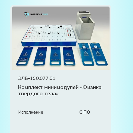
ЭЛБ-190.077.01
Комплект минимодулей «Физика
твердого тела»
Исполнение
С ПО