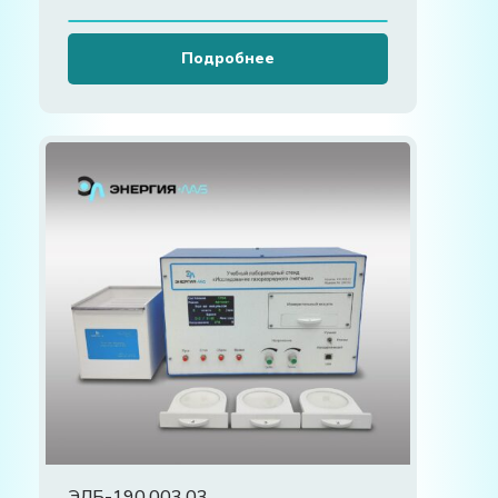
Подробнее
ЭЛБ-190.003.03