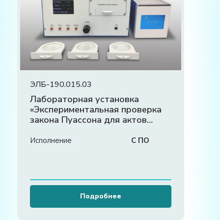
ЭЛБ-190.015.03
Лабораторная установка
«Экспериментальная проверка
закона Пуассона для актов
радиоактивного распада»
Исполнение
С ПО
Подробнее