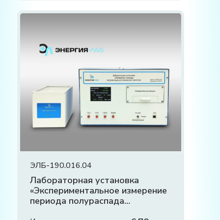
ЭЛБ-190.016.04
Лабораторная установка
«Экспериментальное измерение
периода полураспада
долгоживущего изотопа»