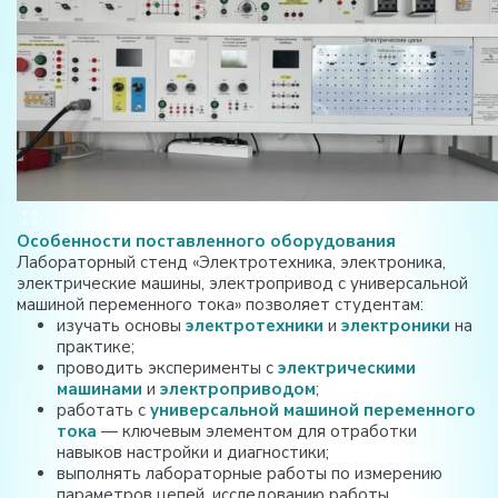
Особенности поставленного оборудования
Лабораторный стенд «Электротехника, электроника,
электрические машины, электропривод с универсальной
машиной переменного тока» позволяет студентам:
изучать основы
электротехники
и
электроники
на
практике;
проводить эксперименты с
электрическими
машинами
и
электроприводом
;
работать с
универсальной машиной переменного
тока
— ключевым элементом для отработки
навыков настройки и диагностики;
выполнять лабораторные работы по измерению
параметров цепей, исследованию работы