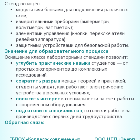
Стенд оснащён:
модульными блоками для подключения различных
схем;
измерительными приборами (амперметры,
вольтметры, ваттметры);
элементами управления (кнопки, переключатели,
релейная аппаратура);
защитными устройствами для безопасной работы.
Значение для образовательного процесса
Оснащение класса лабораторными стендами позволит:
углубить практические навыки
студентов — от
простых экспериментов до комплексных
исследований;
сократить разрыв
между теорией и практикой:
студенты увидят, как работают электрические
устройства в реальных условиях;
повысить интерес
к специальности за счёт работы
с современным оборудованием;
подготовить специалистов
, готовых к работе на
производстве с первых дней трудоустройства.
Обратная связь:
ГБПОУ «Колледж современных
ООО НТП «Энергия