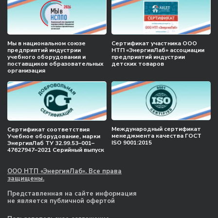
Мы в национальном союзе
Сертификат участника ООО
предприятий индустрии
НТП «ЭнергияЛаб» ассоциации
учебного оборудования и
предприятий индустрии
поставщиков образовательных
детских товаров
организация
Международный сертификат
Сертификат соответствия
менеджмента качества ГОСТ
Учебное оборудование, марки
ISO 9001:2015
ЭнергияЛаб ТУ 32.99.53–001–
47627947–2021 Серийный выпуск
ООО НТП «ЭнергияЛаб». Все права
защищены.
Представленная на сайте информация
не является публичной офертой