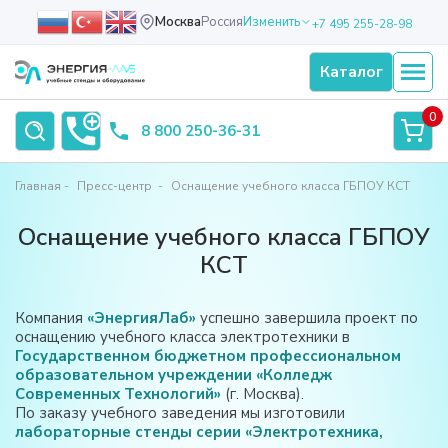
Москва
Россия
Изменить
+7 495 255-28-98
Каталог
0
8 800 250-36-31
Главная
Пресс-центр
Оснащение учебного класса ГБПОУ КСТ
Оснащение учебного класса ГБПОУ
КСТ
Компания
«ЭнергияЛаб»
успешно завершила проект по
оснащению учебного класса электротехники в
Государственном бюджетном профессиональном
образовательном учреждении «Колледж
Современных Технологий»
(г. Москва).
По заказу учебного заведения мы изготовили
лабораторные стенды серии «Электротехника,