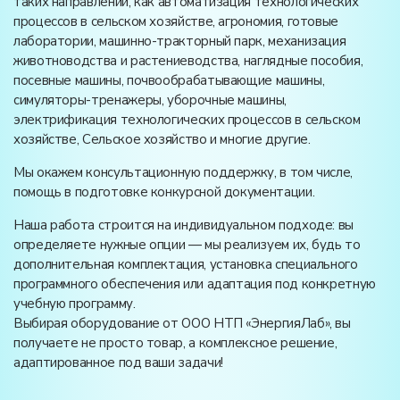
таких направлений, как автоматизация технологических
процессов в сельском хозяйстве, агрономия, готовые
лаборатории, машинно-тракторный парк, механизация
животноводства и растениеводства, наглядные пособия,
посевные машины, почвообрабатывающие машины,
симуляторы-тренажеры, уборочные машины,
электрификация технологических процессов в сельском
хозяйстве, Сельское хозяйство и многие другие.
Мы окажем консультационную поддержку, в том числе,
помощь в подготовке конкурсной документации.
Наша работа строится на индивидуальном подходе: вы
определяете нужные опции — мы реализуем их, будь то
дополнительная комплектация, установка специального
программного обеспечения или адаптация под конкретную
учебную программу.
Выбирая оборудование от ООО НТП «ЭнергияЛаб», вы
получаете не просто товар, а комплексное решение,
адаптированное под ваши задачи!