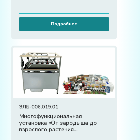
Подробнее
ЭЛБ-006.019.01
Многофункциональная
установка «От зародыша до
взрослого растения
(организма)»