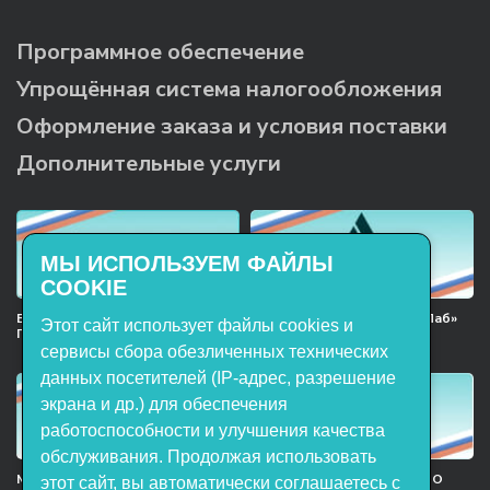
Программное обеспечение
Упрощённая система налогообложения
Оформление заказа и условия поставки
Дополнительные услуги
МЫ ИСПОЛЬЗУЕМ ФАЙЛЫ
COOKIE
Включён в реестр Российского
Продукция НТП «ЭнергияЛаб»
Этот сайт использует файлы cookies и
ПО
включена в реестр
Минпромторга РФ
сервисы сбора обезличенных технических
данных посетителей (IP-адрес, разрешение
экрана и др.) для обеспечения
работоспособности и улучшения качества
обслуживания. Продолжая использовать
Мы в национальном союзе
Сертификат участника ООО
этот сайт, вы автоматически соглашаетесь с