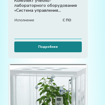
Комплект учебно-
лабораторного оборудования
«Система управления
микроклиматом фермы»
Исполнение
С ПО
Подробнее