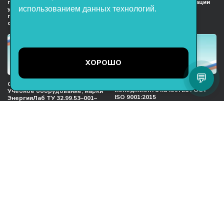
предприятий индустрии
НТП «ЭнергияЛаб» ассоциации
использованием данных технологий.
учебного оборудования и
предприятий индустрии
поставщиков образовательных
детских товаров
организация
ХОРОШО
💬
Международный сертификат
Сертификат соответствия
менеджмента качества ГОСТ
Учебное оборудование, марки
ISO 9001:2015
ЭнергияЛаб ТУ 32.99.53–001–
47627947–2021 Серийный выпуск
ООО НТП «ЭнергияЛаб». Все права
защищены.
Представленная на сайте информация
не является публичной офертой
Пользовательское соглашение
Согласие на обработку персональных данных
Политика обработки файлов cookie