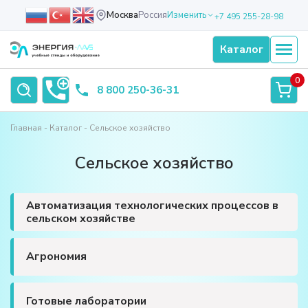
Москва
Россия
Изменить
+7 495 255-28-98
Каталог
0
8 800 250-36-31
Главная
Каталог
Сельское хозяйство
Сельское хозяйство
Автоматизация технологических процессов в
сельском хозяйстве
Агрономия
Готовые лаборатории