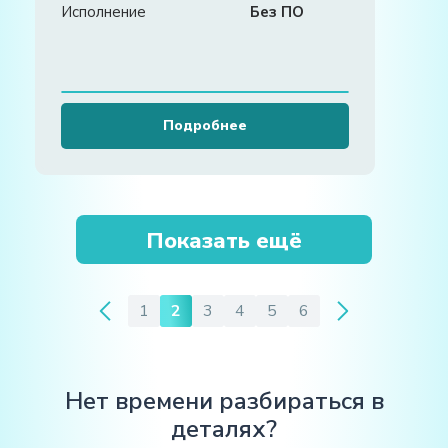
Исполнение
Без ПО
Подробнее
Показать ещё
1
2
3
4
5
6
Нет времени разбираться в
деталях?