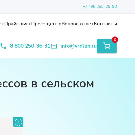
+7 495 255-28-98
ет
Прайс-лист
Пресс-центр
Вопрос-ответ
Контакты
0
8 800 250-36-31
info@vrnlab.ru
ссов в сельском