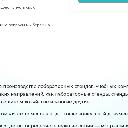
рес точно в срок;
ьные вопросы мы берем на
 производстве лабораторных стендов, учебных компл
аких направлений, как лабораторные стенды, стен
сельском хозяйстве и многие другие.
ом числе, помощь в подготовке конкурсной докумен
дходе: вы определяете нужные опции — мы реализу