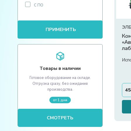
С ПО
ЭЛБ
ПРИМЕНИТЬ
Ко
«Ав
ла
гид
Исп
Товары в наличии
Готовое оборудование на складе.
Отгрузка сразу, без ожидания
45
производства.
от 1 дня
СМОТРЕТЬ