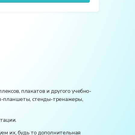
ексов, плакатов и другого учебно-
ды-планшеты, стенды-тренажеры,
тации.
ем их, будь то дополнительная