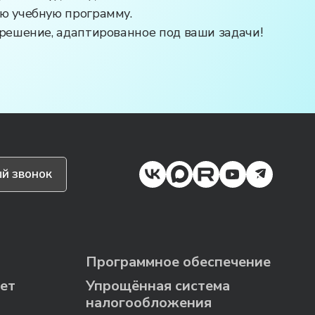
ю учебную программу.
 решение, адаптированное под ваши задачи!
й звонок
Программное обеспечение
ет
Упрощённая система
налогообложения