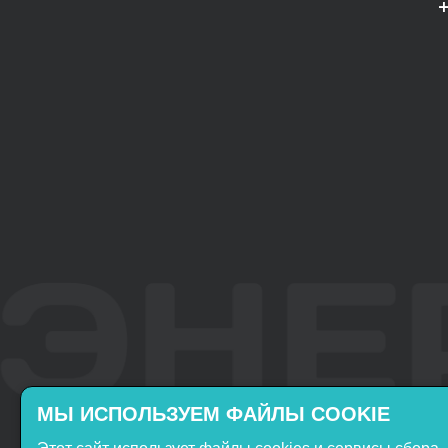
МЫ ИСПОЛЬЗУЕМ ФАЙЛЫ COOKIE