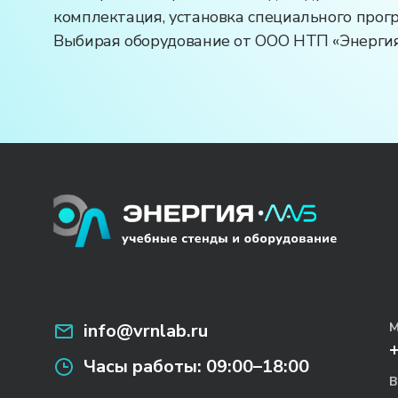
комплектация, установка специального прог
Выбирая оборудование от ООО НТП «ЭнергияЛ
info@vrnlab.ru
М
Часы работы:
09:00–18:00
В