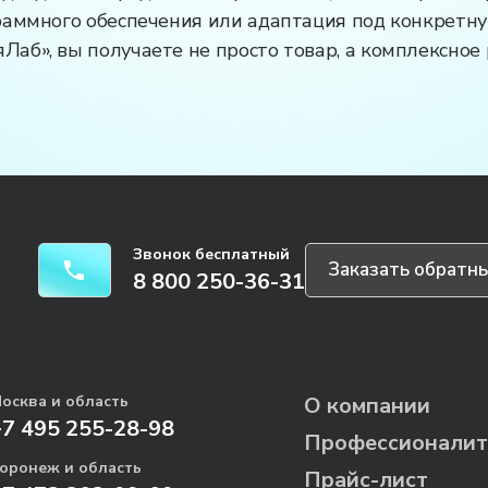
раммного обеспечения или адаптация под конкретну
аб», вы получаете не просто товар, а комплексное
Звонок бесплатный
Заказать обратны
8 800 250-36-31
осква и область
О компании
+7 495 255-28-98
Профессионалит
оронеж и область
Прайс-лист