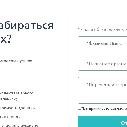
збираться
* - поля обязательны к 
х?
сделаем лучшее
мплекты учебного
влениям;
тоимость доставки;
*Вы принимаете
Согласие
ные стенды;
участия в аукционе;