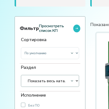
Показаны
Просмотреть
Фильтр
список КП
Сортировка
Сортировка товаров
Раздел
Исполнение
Без ПО