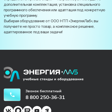
дополнительная комплектация, установка специального
программного обеспечения или адаптация под конкретную
учебную программу.
Выбирая оборудование от ООО НТП «ЭнергияЛаб», вы
получаете не просто товар, а комплексное решение,
адаптированное под ваши задачи!
Звонок бесплатный
8 800 250-36-31