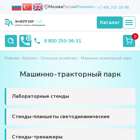
Москва
Россия
Изменить
+7 495 255-28-98
Каталог
0
8 800 250-36-31
Главная
Каталог
Сельское хозяйство
Машинно-тракторный парк
Машинно-тракторный парк
Лабораторные стенды
Стенды-планшеты светодинамические
Стенды-тренажеры