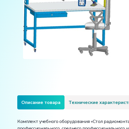
Описание товара
Технические характерист
Комплект учебного оборудования «Стол радиомонт
профессионального, среднего профессионального и