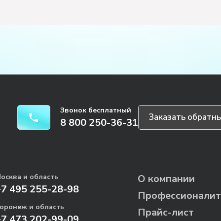
Звонок бесплатный
Заказать обратны
8 800 250-36-31
осква и область
О компании
+7 495 255-28-98
Профессионалит
оронеж и область
Прайс-лист
+7 473 202-99-09