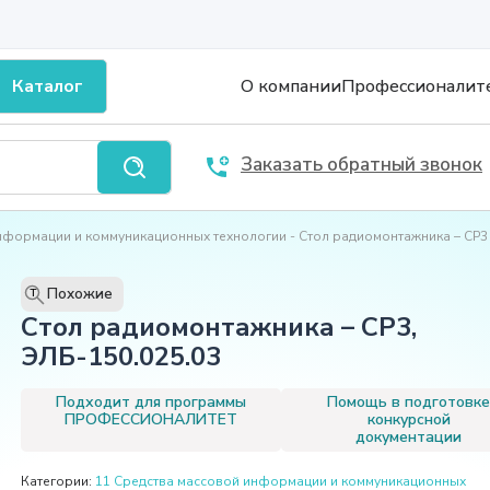
Каталог
О компании
Профессионалит
Заказать обратный звонок
информации и коммуникационных технологии
Стол радиомонтажника – СР3
Похожие
T
Стол радиомонтажника – СР3,
ЭЛБ-150.025.03
Подходит для программы
Помощь в подготовк
ПРОФЕССИОНАЛИТЕТ
конкурсной
документации
Категории:
11 Средства массовой информации и коммуникационных