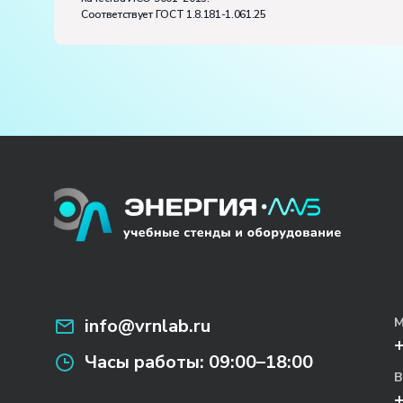
Соответствует ГОСТ 1.8.181-1.061.25
info@vrnlab.ru
М
Часы работы:
09:00–18:00
В