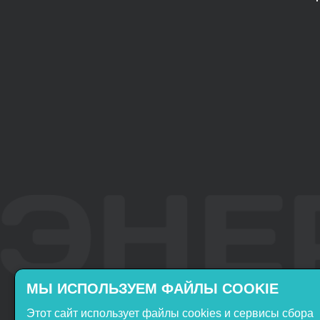
МЫ ИСПОЛЬЗУЕМ ФАЙЛЫ COOKIE
Этот сайт использует файлы cookies и сервисы сбора