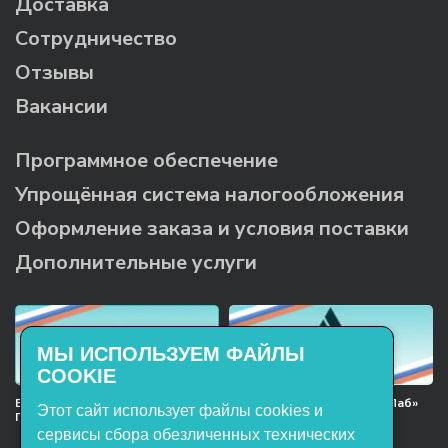
Доставка
Сотрудничество
Отзывы
Вакансии
Программное обеспечение
Упрощённая система налогообложения
Оформление заказа и условия поставки
Дополнительные услуги
МЫ ИСПОЛЬЗУЕМ ФАЙЛЫ
COOKIE
Включён в реестр Российского
Продукция НТП «ЭнергияЛаб»
Этот сайт использует файлы cookies и
ПО
включена в реестр
Минпромторга РФ
сервисы сбора обезличенных технических