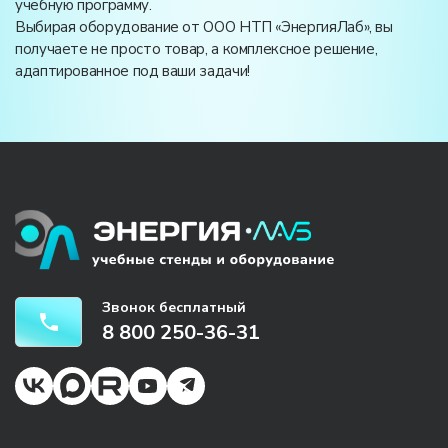
учебную программу.
Выбирая оборудование от ООО НТП «ЭнергияЛаб», вы
получаете не просто товар, а комплексное решение,
адаптированное под ваши задачи!
Звонок бесплатный
8 800 250-36-31