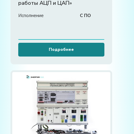
работы АЦП и ЦАП»
Исполнение
С ПО
Подробнее