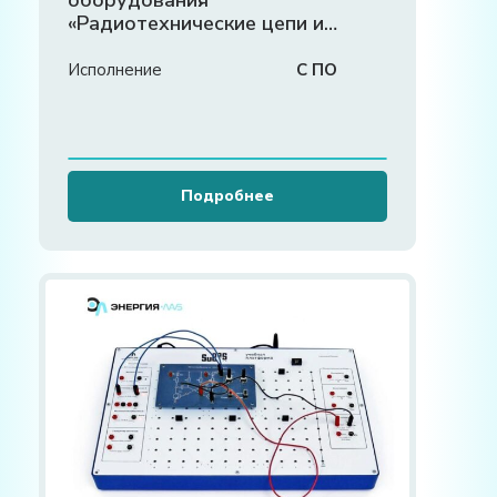
оборудования
«Радиотехнические цепи и
сигналы»
Исполнение
С ПО
Подробнее