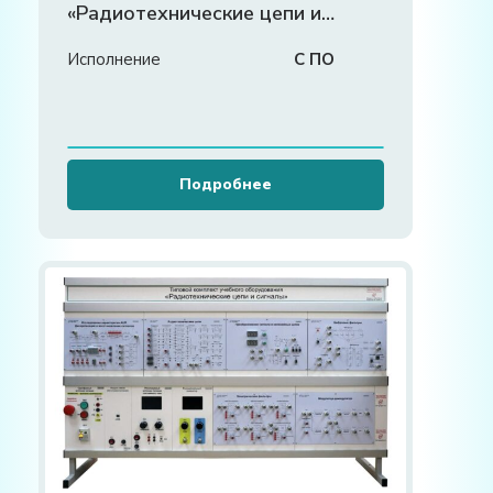
«Радиотехнические цепи и
сигналы»
Исполнение
С ПО
Подробнее