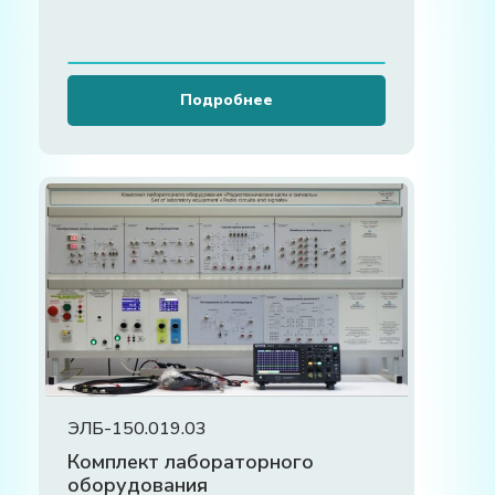
Подробнее
ЭЛБ-150.019.03
Комплект лабораторного
оборудования