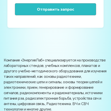
Компания «ЭнергияЛаб» специализируется на производстве
лабораторных стендов, учебных комплексов, плакатов и
другого учебно-методического оборудования для изучения
таких направлений, как основы радиотехники,
радиотехнические цепи и сигналы, основы теории цепей и
электроники, прием, генерирование и формирование
сигналов, радиокомпоненты и радиоматериалы, источники
питания рэа, радиоэлектронная борьба, устройства свч и
антены, цифровая связь, Радиотехника. ВЧ и СВЧ
технологии и многие другие.