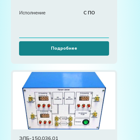
Исполнение
С ПО
Подробнее
ЭЛБ-150.036.01