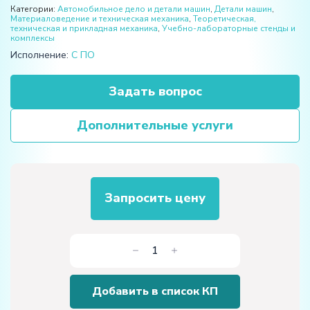
Категории:
Автомобильное дело и детали машин
,
Детали машин
,
Материаловедение и техническая механика
,
Теоретическая,
техническая и прикладная механика
,
Учебно-лабораторные стенды и
комплексы
Исполнение:
С ПО
Задать вопрос
Дополнительные услуги
Запросить цену
Количество
товара
Автоматизированный
Добавить в список КП
лабораторный