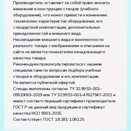
Производитель оставляет за собой право вносить
изменения в конструкцию стендов (учебного
оборудования), что может привести к изменению
технических характеристик оборудования, его
стандартной комплектации, дополнительных
принадлежностей и внешнего вида.
Несовпадение внешнего вида и комплектности
реального товара с изображением и описанием на
сайте не является показателем ненадлежащего
качества товара.
Рекомендуем проконсультироваться с нашими
специалистами по вопросам подбора учебных
стендов и оборудования и его комплектации.
Не является публичной офертой
Стенды выполнены согласно ТУ 32.99.53–001–
09519063–2019 или ТУ 32.99.53–001–47627947–2021 и
имеют соответствующий сертификат производителя
ГОСТ Р на данный вид продукции и сертификат
качества ИСО 9001–2015.
Соответствует ГОСТ 1.8.181-1.061.25