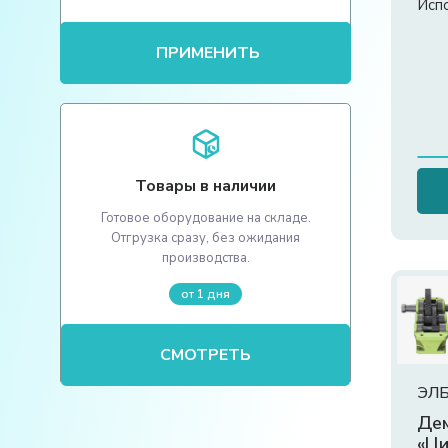
Исп
ПРИМЕНИТЬ
Товары в наличии
Готовое оборудование на складе.
Отгрузка сразу, без ожидания
производства.
от 1 дня
СМОТРЕТЬ
ЭЛБ
Де
«Ци