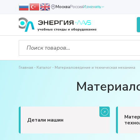
Москва
Россия
Изменить
Главная
Каталог
Материаловедение и техническая механика
Материало
Матер
Детали машин
техно