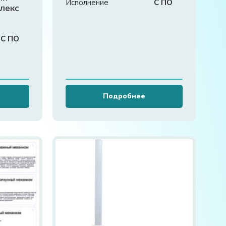
Исполнение
С ПО
лекс
»
С ПО
Подробнее