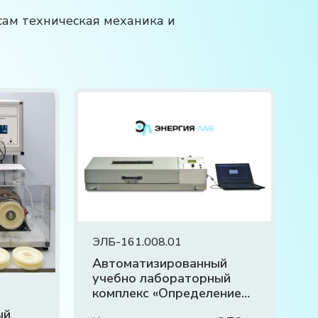
сам техническая механика и
ЭЛБ-161.008.01
Автоматизированный
учебно лабораторный
комплекс «Определение
резонанса валов»
ый