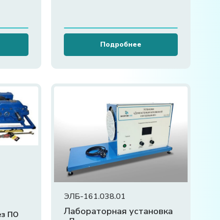
Подробнее
ЭЛБ-161.038.01
х
Лабораторная установка
ез ПО