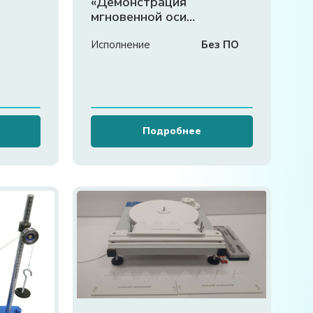
«Демонстрация
мгновенной оси
вращений»
Исполнение
Без ПО
Подробнее