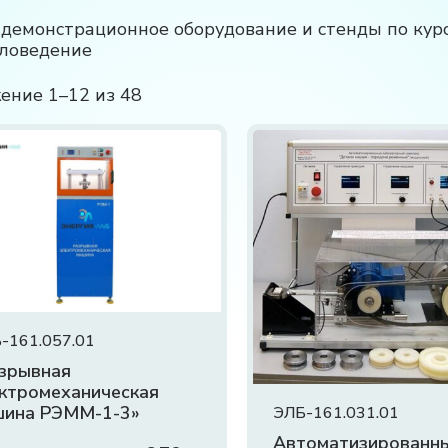
 демонстрационное оборудование и стенды по кур
ловедение
ение 1–12 из 48
-161.057.01
зрывная
ктромеханическая
шина РЭММ-1-3»
ЭЛБ-161.031.01
Автоматизированн