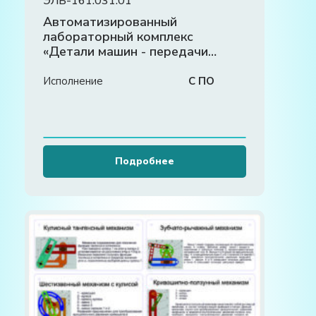
ЭЛБ-161.031.01
Автоматизированный
лабораторный комплекс
«Детали машин - передачи
ременные»
Исполнение
С ПО
Подробнее