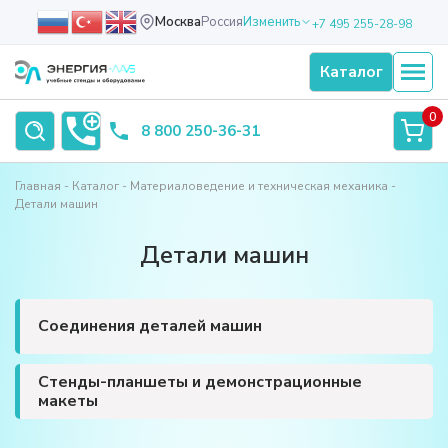
Москва
Россия
Изменить
+7 495 255-28-98
Каталог
0
8 800 250-36-31
Главная
Каталог
Материаловедение и техническая механика
Детали машин
Детали машин
Соединения деталей машин
Стенды-планшеты и демонстрационные
макеты