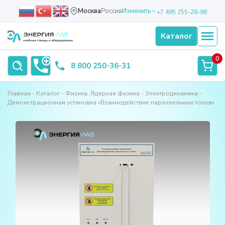
Москва
Россия
Изменить
+7 495 255-28-98
Каталог
0
8 800 250-36-31
Главная
Каталог
Физика. Ядерная физика
Электродинамика
Демонстрационная установка «Взаимодействие параллельных токов»