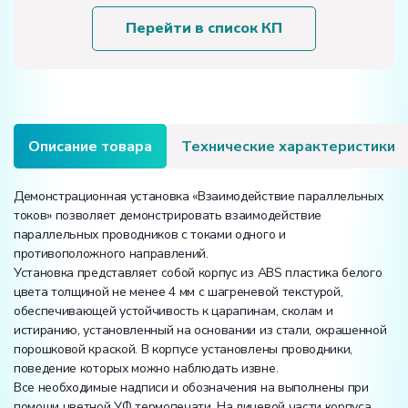
«Взаимодействие
параллельных
Перейти в список КП
токов»
Описание товара
Технические характеристики
Демонстрационная установка «Взаимодействие параллельных
токов» позволяет демонстрировать взаимодействие
параллельных проводников с токами одного и
противоположного направлений.
Установка представляет собой корпус из ABS пластика белого
цвета толщиной не менее 4 мм с шагреневой текстурой,
обеспечивающей устойчивость к царапинам, сколам и
истиранию, установленный на основании из стали, окрашенной
порошковой краской. В корпусе установлены проводники,
поведение которых можно наблюдать извне.
Все необходимые надписи и обозначения на выполнены при
помощи цветной УФ термопечати. На лицевой части корпуса