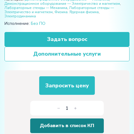
Демонстрационное оборудование — Электричество и магнетизм
,
Лабораторные стенды — Механика
,
Лабораторные стенды —
Электричество и магнетизм
,
Физика. Ядерная физика
,
Электродинамика
Исполнение:
Без ПО
Задать вопрос
Дополнительные услуги
Запросить цену
Количество
товара
Демонстрационная
Добавить в список КП
установка