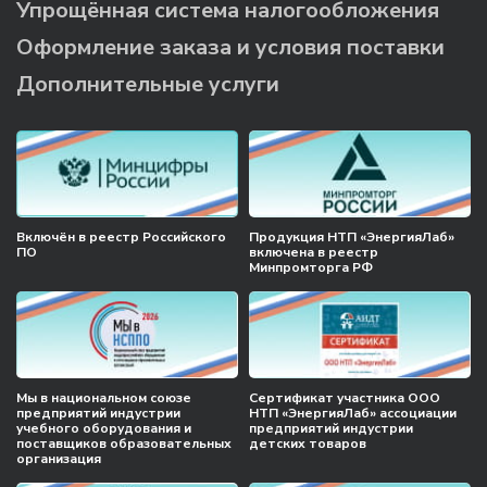
Упрощённая система налогообложения
Оформление заказа и условия поставки
Дополнительные услуги
Включён в реестр Российского
Продукция НТП «ЭнергияЛаб»
ПО
включена в реестр
Минпромторга РФ
Мы в национальном союзе
Сертификат участника ООО
предприятий индустрии
НТП «ЭнергияЛаб» ассоциации
учебного оборудования и
предприятий индустрии
поставщиков образовательных
детских товаров
организация