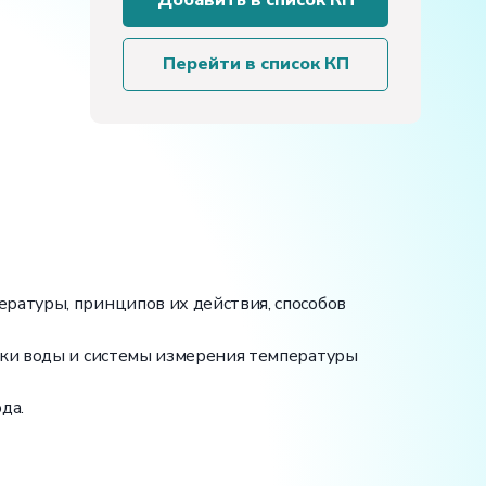
Добавить в список КП
стенд
«Промышленные
датчики
Перейти в список КП
температуры»
ратуры, принципов их действия, способов
овки воды и системы измерения температуры
да.