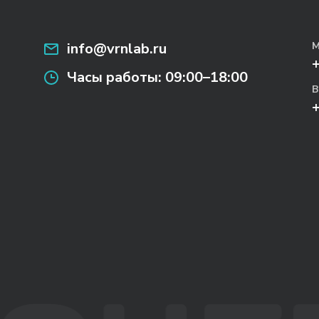
info@vrnlab.ru
М
Часы работы:
09:00–18:00
В