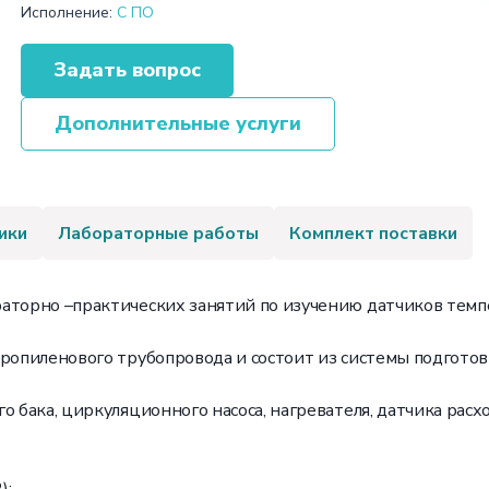
Исполнение:
С ПО
Задать вопрос
Дополнительные услуги
ики
Лабораторные работы
Комплект поставки
аторно –практических занятий по изучению датчиков темпе
пропиленового трубопровода и состоит из системы подгот
 бака, циркуляционного насоса, нагревателя, датчика расхо