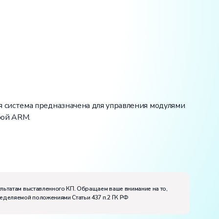
 система предназначена для управления модулями
рой ARM.
ультатам выставленного КП. Обращаем ваше внимание на то,
ределяемой положениями Статьи 437 п.2 ГК РФ