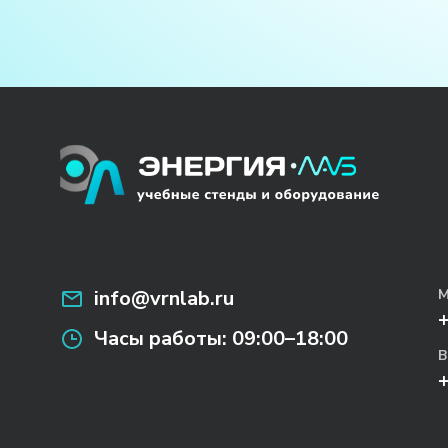
info@vrnlab.ru
М
Часы работы:
09:00–18:00
В