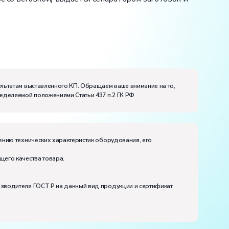
ультатам выставленного КП. Обращаем ваше внимание на то,
ределяемой положениями Статьи 437 п.2 ГК РФ
ению технических характеристик оборудования, его
щего качества товара.
изводителя ГОСТ Р на данный вид продукции и сертификат