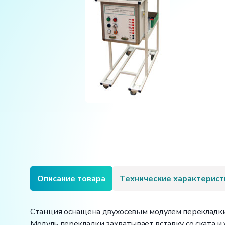
Описание товара
Технические характерист
Станция оснащена двухосевым модулем перекладки 
Модуль перекладки захватывает вставку со ската и 