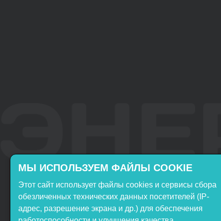
МЫ ИСПОЛЬЗУЕМ ФАЙЛЫ COOKIE
Этот сайт использует файлы cookies и сервисы сбора
Включён в реестр
Продукция НТП
обезличенных технических данных посетителей (IP-
Российского ПО
«ЭнергияЛаб» включена в
адрес, разрешение экрана и др.) для обеспечения
реестр Минпромторга РФ
работоспособности и улучшения качества