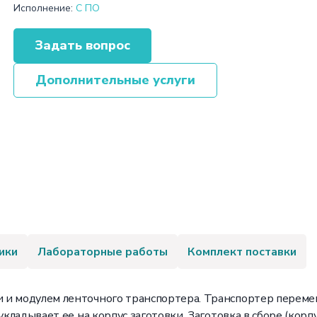
Исполнение:
С ПО
Задать вопрос
Дополнительные услуги
ики
Лабораторные работы
Комплект поставки
и модулем ленточного транспортера. Транспортер перемещ
укладывает ее на корпус заготовки. Заготовка в сборе (корп