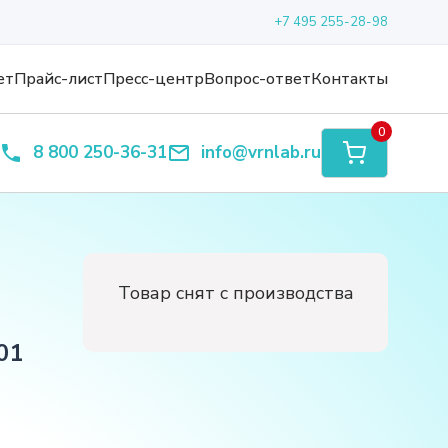
+7 495 255-28-98
ет
Прайс-лист
Пресс-центр
Вопрос-ответ
Контакты
0
8 800 250-36-31
info@vrnlab.ru
Товар снят с производства
01