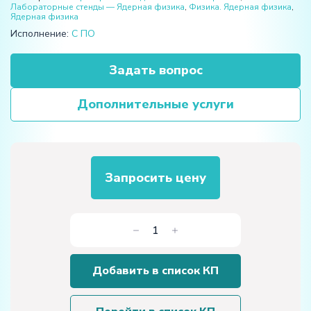
Лабораторные стенды — Ядерная физика
,
Физика. Ядерная физика
,
Ядерная физика
Исполнение:
С ПО
Задать вопрос
Дополнительные услуги
Запросить цену
Количество
товара
Лабораторная
Добавить в список КП
установка
«Экспериментальная
проверка