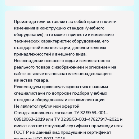
Количество человек, которое одновременно и
активно может работать на комплекте:
2
Производитель оставляет за собой право вносить
изменения в конструкцию стендов (учебного
оборудования), что может привести к изменению
технических характеристик оборудования, его
стандартной комплектации, дополнительных
принадлежностей и внешнего вида.
Несовпадение внешнего вида и комплектности
реального товара с изображением и описанием на
сайте не является показателем ненадлежащего
качества товара.
Рекомендуем проконсультироваться с нашими
специалистами по вопросам подбора учебных
стендов и оборудования и его комплектации.
Не является публичной офертой
Стенды выполнены согласно ТУ 32.99.53–001–
09519063–2019 или ТУ 32.99.53–001–47627947–2021 и
имеют соответствующий сертификат производителя
ГОСТ Р на данный вид продукции и сертификат
качества ИСО 9001–2015.