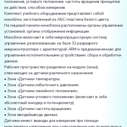
положения, углового положения, частоты вращения принципов
их действия, способов измерения.
Комплект учебного оборудования представляет собой
моноблок, изготовленный из АБС-пластика белого цвета.
На лицевой панели моноблока расположены органы управления
установкой, органы отображения информации.
Моноблок включает в себя микропроцессорную систему
управления, реализованную на базе 32 разрядного
микроконтроллера с архитектурой ARM и предназначенную для
управления исполнительными устройствами, сбора и обработки
данных.
Рабочее пространство разделено на модули (зоны),
отвечающие за датчики различного назначения:
• Зона «Датчики температуры;
• Зона «Датчики избыточного давления»;
• Зона «Датчики линейного положения»;
• Зона «Датчики углового положения» (включает в себя
абсолютный энкодер и потенциометр);
• Зона «Датчики частоты вращения»;
• Зона ввода/вывода данных.
Датчики имеют выводы для измерения при помощи
мультиметра напряжения или сопротивления или подключены к