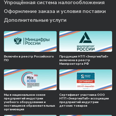
Упрощённая система налогообложения
Оформление заказа и условия поставки
Дополнительные услуги
Включён в реестр Российского
Продукция НТП «ЭнергияЛаб»
ПО
включена в реестр
Минпромторга РФ
Мы в национальном союзе
Сертификат участника ООО
предприятий индустрии
НТП «ЭнергияЛаб» ассоциации
учебного оборудования и
предприятий индустрии
поставщиков образовательных
детских товаров
организация