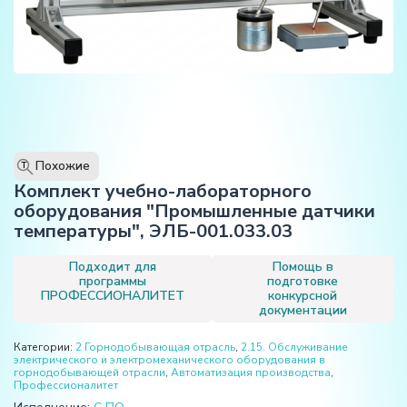
Похожие
T
Комплект учебно-лабораторного
оборудования "Промышленные датчики
температуры", ЭЛБ-001.033.03
Подходит для
Помощь в
программы
подготовке
ПРОФЕССИОНАЛИТЕТ
конкурсной
документации
Категории:
2 Горнодобывающая отрасль
,
2.15. Обслуживание
электрического и электромеханического оборудования в
горнодобывающей отрасли
,
Автоматизация производства
,
Профессионалитет