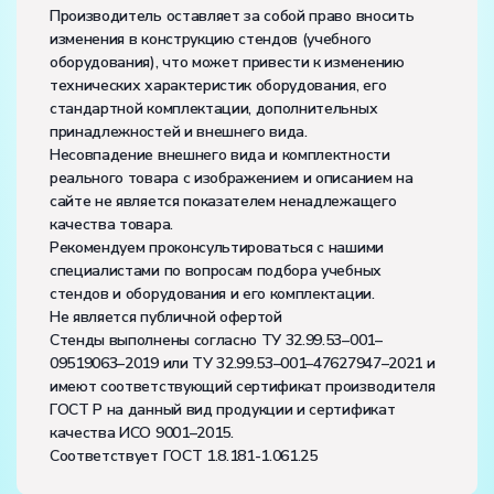
Производитель оставляет за собой право вносить
изменения в конструкцию стендов (учебного
оборудования), что может привести к изменению
технических характеристик оборудования, его
стандартной комплектации, дополнительных
принадлежностей и внешнего вида.
Несовпадение внешнего вида и комплектности
реального товара с изображением и описанием на
сайте не является показателем ненадлежащего
качества товара.
Рекомендуем проконсультироваться с нашими
специалистами по вопросам подбора учебных
стендов и оборудования и его комплектации.
Не является публичной офертой
Стенды выполнены согласно ТУ 32.99.53–001–
09519063–2019 или ТУ 32.99.53–001–47627947–2021 и
имеют соответствующий сертификат производителя
ГОСТ Р на данный вид продукции и сертификат
качества ИСО 9001–2015.
Соответствует ГОСТ 1.8.181-1.061.25