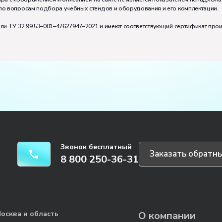
по вопросам подбора учебных стендов и оборудования и его комплектации.
или ТУ 32.99.53–001–47627947–2021 и имеют соответствующий сертификат про
Звонок бесплатный
Заказать обратны
8 800 250-36-31
осква и область
О компании