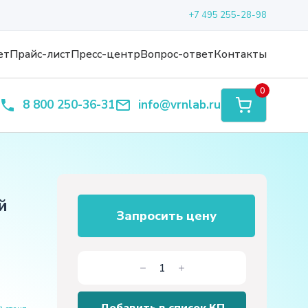
+7 495 255-28-98
ет
Прайс-лист
Пресс-центр
Вопрос-ответ
Контакты
0
8 800 250-36-31
info@vrnlab.ru
й
Запросить цену
Количество
товара
Стенд-