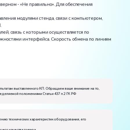
верном - «Не правильно». Для обеспечения
вления модулями стенда, связи с компьютером,
.
ей, связь с которыми осуществляется по
жностями интерфейса. Скорость обмена по линиям
ультатам выставленного КП. Обращаем ваше внимание на то,
ределяемой положениями Статьи 437 п.2 ГК РФ
ению технических характеристик оборудования, его
щего качества товара.