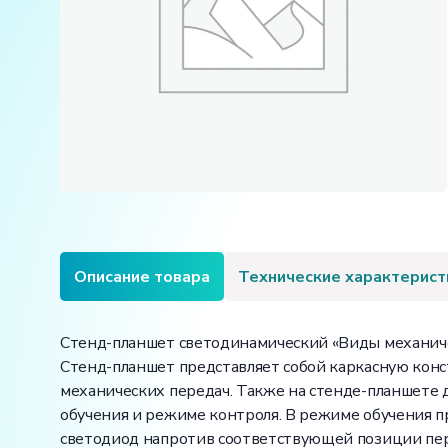
Описание товара
Технические характерист
Стенд-планшет светодинамический «Виды механичес
Стенд-планшет представляет собой каркасную кон
механических передач. Также на стенде-планшете
обучения и режиме контроля. В режиме обучения п
светодиод напротив соответствующей позиции пер