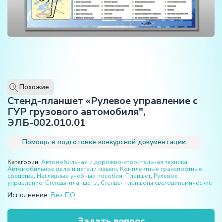
Похожие
T
Стенд-планшет «Рулевое управление с
ГУР грузового автомобиля",
ЭЛБ-002.010.01
Помощь в подготовке конкурсной документации
Категории:
Автомобильная и дорожно-строительная техника
,
Автомобильное дело и детали машин
,
Комплектные транспортные
средства
,
Наглядные учебные пособия
,
Планшет
,
Рулевое
управление
,
Стенды-планшеты
,
Стенды-планшеты светодинамические
Исполнение:
Без ПО
Задать вопрос