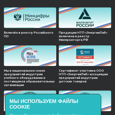
Включён в реестр Российского
Продукция НТП «ЭнергияЛаб»
ПО
включена в реестр
Минпромторга РФ
Мы в национальном союзе
Сертификат участника ООО
предприятий индустрии
НТП «ЭнергияЛаб» ассоциации
учебного оборудования и
предприятий индустрии
поставщиков образовательных
детских товаров
организация
МЫ ИСПОЛЬЗУЕМ ФАЙЛЫ
COOKIE