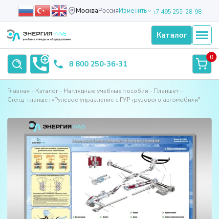
Москва
Россия
Изменить
+7 495 255-28-98
Каталог
0
8 800 250-36-31
Главная
Каталог
Наглядные учебные пособия
Планшет
Стенд-планшет «Рулевое управление с ГУР грузового автомобиля"