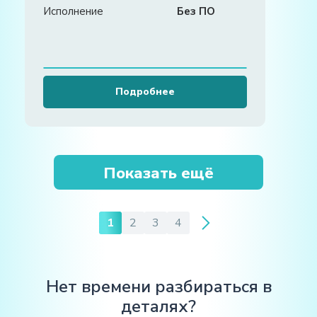
Исполнение
Без ПО
Подробнее
Показать ещё
1
2
3
4
Нет времени разбираться в
деталях?