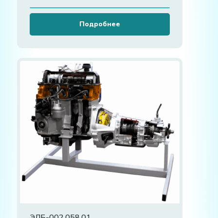
Подробнее
ЭЛБ-002.058.01