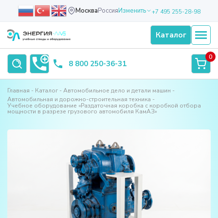
Москва
Россия
Изменить
+7 495 255-28-98
Каталог
0
8 800 250-36-31
Главная
Каталог
Автомобильное дело и детали машин
Автомобильная и дорожно-строительная техника
Учебное оборудование «Раздаточная коробка с коробкой отбора
мощности в разрезе грузового автомобиля КамАЗ»