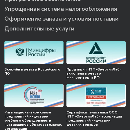
Упрощённая система налогообложения
Оформление заказа и условия поставки
Дополнительные услуги
Включён в реестр Российского
Продукция НТП «ЭнергияЛаб»
ПО
включена в реестр
Минпромторга РФ
Мы в национальном союзе
Сертификат участника ООО
предприятий индустрии
НТП «ЭнергияЛаб» ассоциации
учебного оборудования и
предприятий индустрии
поставщиков образовательных
детских товаров
организация