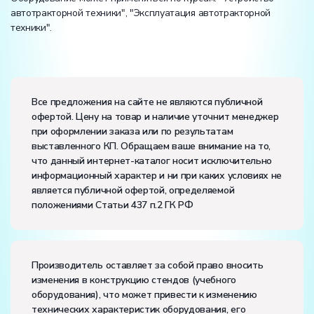
автотракторной техники", "Эксплуатация автотракторной
техники".
Вес:
Размеры (Д x Ш x В):
Все предложения на сайте не являются публичной
офертой. Цену на товар и наличие уточнит менеджер
Потребляемая мощность, В·А:
0
при оформлении заказа или по результатам
Электропитание:
выставленного КП. Обращаем ваше внимание на то,
напряжение, В:
220
что данный интернет-каталог носит исключительно
частота, Гц:
50
информационный характер и ни при каких условиях не
Класс защиты от поражения электрическим током:
I
является публичной офертой, определяемой
Диапазон рабочих температур, ˚С:
+10…+35
положениями Статьи 437 п.2 ГК РФ
Влажность, %:
до 80
Количество человек, которое одновременно и
активно может работать на комплекте:
4
Производитель оставляет за собой право вносить
изменения в конструкцию стендов (учебного
оборудования), что может привести к изменению
технических характеристик оборудования, его