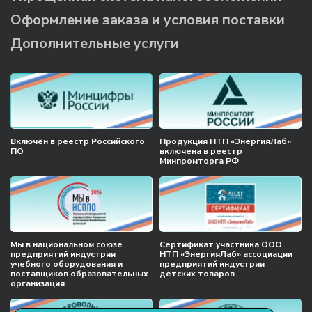
Оформление заказа и условия поставки
Дополнительные услуги
Включён в реестр Российского
Продукция НТП «ЭнергияЛаб»
ПО
включена в реестр
Минпромторга РФ
Мы в национальном союзе
Сертификат участника ООО
предприятий индустрии
НТП «ЭнергияЛаб» ассоциации
учебного оборудования и
предприятий индустрии
поставщиков образовательных
детских товаров
организация