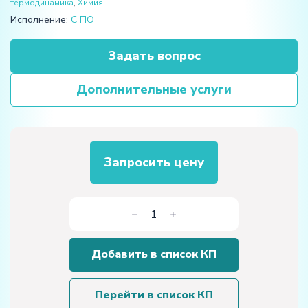
термодинамика
,
Химия
Исполнение:
С ПО
Задать вопрос
Дополнительные услуги
Запросить цену
Количество
товара
Лабораторная
Добавить в список КП
установка
«Изучение
газовых
Перейти в список КП
процессов»