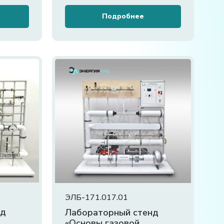
Подробнее
ЭЛБ-171.017.01
нд
Лабораторный стенд
«Основы газовой