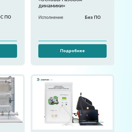
динамики»
С ПО
Исполнение
Без ПО
Подробнее