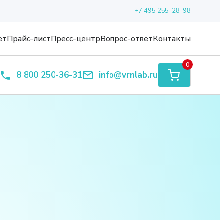
+7 495 255-28-98
ет
Прайс-лист
Пресс-центр
Вопрос-ответ
Контакты
0
8 800 250-36-31
info@vrnlab.ru