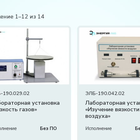
ение 1–12 из 14
-190.029.02
ЭЛБ-190.042.02
ораторная установка
Лабораторная уста
зкость газов»
«Изучение вязкости
воздуха»
олнение
Без ПО
Исполнение
Б