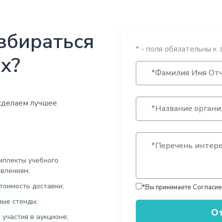
збираться
* - поля обязательны к 
х?
сделаем лучшее
мплекты учебного
влениям;
тоимость доставки;
*Вы принимаете
Согласие
ные стенды;
участия в аукционе;