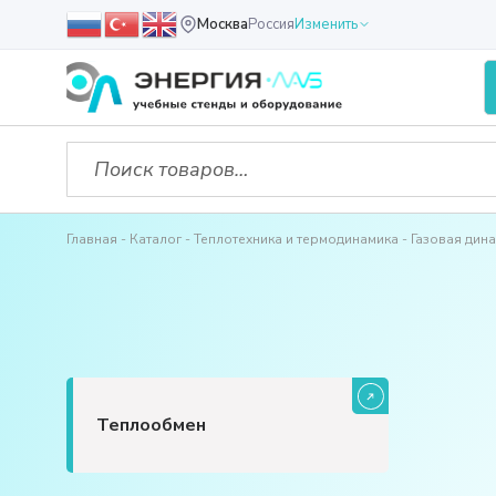
Москва
Россия
Изменить
Главная
Каталог
Теплотехника и термодинамика
Газовая дин
Теплообмен