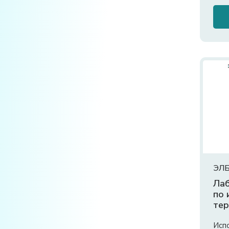
ЭЛБ
Лаб
по 
тер
Исп