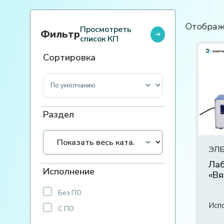
Отображ
Просмотреть
Фильтр
список КП
Сортировка
Сортировка товаров
Раздел
ЭЛБ
Лаб
Исполнение
«Вя
Без ПО
Исп
С ПО