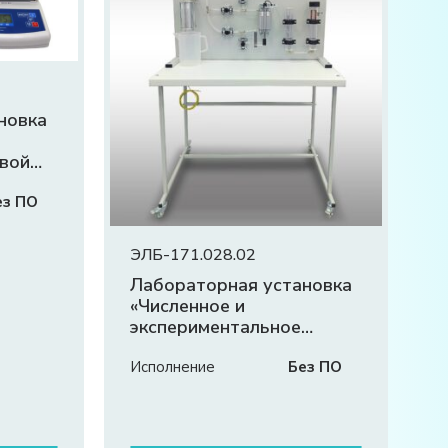
новка
овой
ез ПО
ЭЛБ-171.028.02
Лабораторная установка
«Численное и
экспериментальное
исследование
политропных процессов»
Исполнение
Без ПО