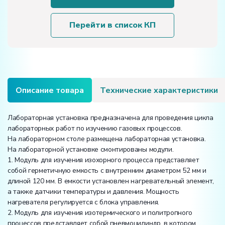
установка
«Численное
и
Перейти в список КП
экспериментальное
исследование
политропных
процессов»
Описание товара
Технические характеристики
Лабораторная установка предназначена для проведения цикла
лабораторных работ по изучению газовых процессов.
На лабораторном столе размещена лабораторная установка.
На лабораторной установке смонтированы модули.
1. Модуль для изучения изохорного процесса представляет
собой герметичную емкость с внутренним диаметром 52 мм и
длиной 120 мм. В емкости установлен нагревательный элемент,
а также датчики температуры и давления. Мощность
нагревателя регулируется с блока управления.
2. Модуль для изучения изотермического и политропного
процессов представляет собой пневмоцилиндр, в котором