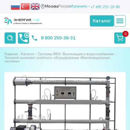
Москва
Россия
Изменить
+7 495 255-28-98
Каталог
0
8 800 250-36-31
Главная
Каталог
Системы ЖКХ. Вентиляция и водоснабжение
Типовой комплект учебного оборудования «Вентиляционные
системы»