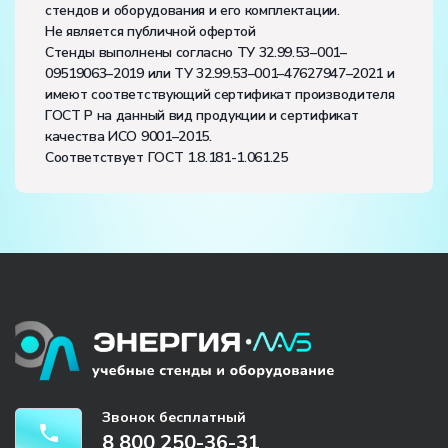
стендов и оборудования и его комплектации.
Не является публичной офертой
Стенды выполнены согласно ТУ 32.99.53–001–
09519063–2019 или ТУ 32.99.53–001–47627947–2021 и
имеют соответствующий сертификат производителя
ГОСТ Р на данный вид продукции и сертификат
качества ИСО 9001–2015.
Соответствует ГОСТ 1.8.181-1.061.25
Звонок бесплатный
8 800 250-36-31