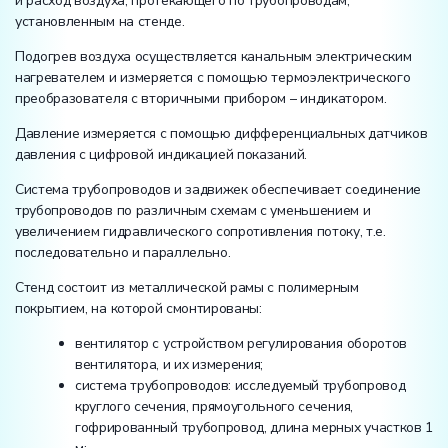
и расход воздуха, протекающего по трубопроводам,
установленным на стенде.
Подогрев воздуха осуществляется канальным электрическим
нагревателем и измеряется с помощью термоэлектрического
преобразователя с вторичными прибором – индикатором.
Давление измеряется с помощью дифференциальных датчиков
давления с цифровой индикацией показаний.
Система трубопроводов и задвижек обеспечивает соединение
трубопроводов по различным схемам с уменьшением и
увеличением гидравлического сопротивления потоку, т.е.
последовательно и параллельно.
Стенд состоит из металлической рамы с полимерным
покрытием, на которой смонтированы:
вентилятор с устройством регулирования оборотов
вентилятора, и их измерения;
система трубопроводов: исследуемый трубопровод
круглого сечения, прямоугольного сечения,
гофрированный трубопровод, длина мерных участков 1