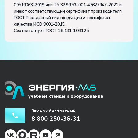
09519063–2019 или ТУ 32.99.53–001–47627947–2021 и
имеют соответствующий сертификат производителя
ГОСТ Р на данный вид продукции и сертификат
качества ИСО 9001–2015.
Соответствует ГОСТ 1.8.181-1.061.25
Звонок бесплатный
8 800 250-36-31