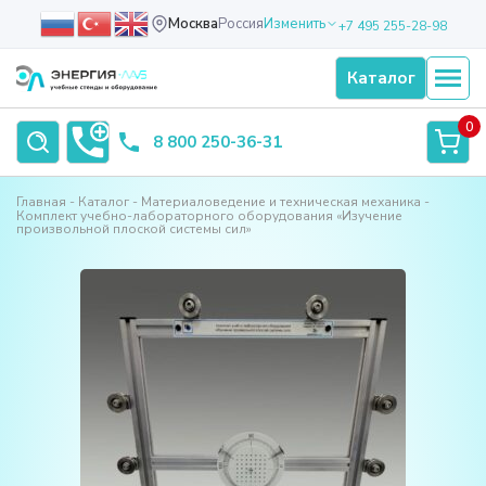
Москва
Россия
Изменить
+7 495 255-28-98
Каталог
0
8 800 250-36-31
Главная
Каталог
Материаловедение и техническая механика
Комплект учебно-лабораторного оборудования «Изучение
произвольной плоской системы сил»