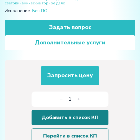
светодинамические горное дело
Исполнение:
Без ПО
Задать вопрос
Дополнительные услуги
Запросить цену
Количество
товара
«Инструмент
Добавить в список КП
для
подземного
и
Перейти в список КП