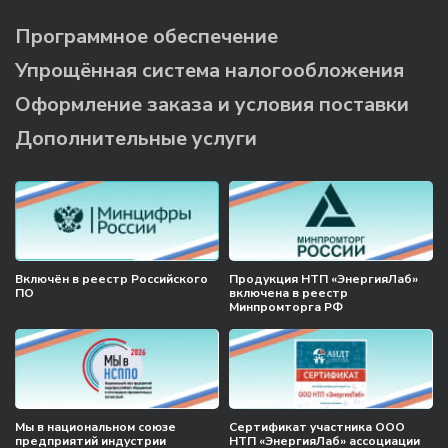
Программное обеспечение
Упрощённая система налогообложения
Оформление заказа и условия поставки
Дополнительные услуги
Включён в реестр Российского
Продукция НТП «ЭнергияЛаб»
ПО
включена в реестр
Минпромторга РФ
Мы в национальном союзе
Сертификат участника ООО
предприятий индустрии
НТП «ЭнергияЛаб» ассоциации