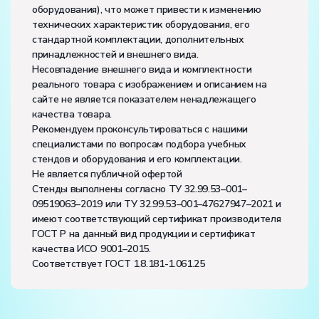
оборудования), что может привести к изменению
технических характеристик оборудования, его
стандартной комплектации, дополнительных
принадлежностей и внешнего вида.
Несовпадение внешнего вида и комплектности
реального товара с изображением и описанием на
сайте не является показателем ненадлежащего
качества товара.
Рекомендуем проконсультироваться с нашими
специалистами по вопросам подбора учебных
стендов и оборудования и его комплектации.
Не является публичной офертой
Стенды выполнены согласно ТУ 32.99.53–001–
09519063–2019 или ТУ 32.99.53–001–47627947–2021 и
имеют соответствующий сертификат производителя
ГОСТ Р на данный вид продукции и сертификат
качества ИСО 9001–2015.
Соответствует ГОСТ 1.8.181-1.061.25