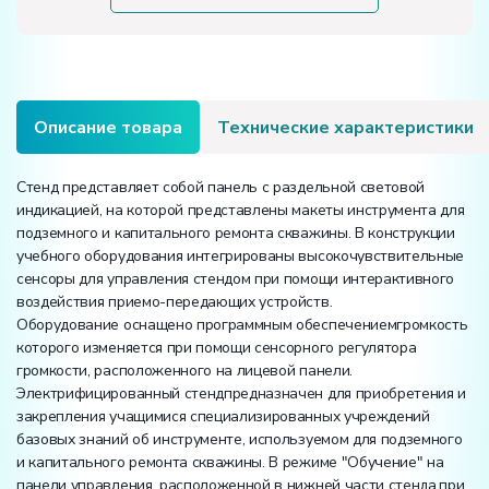
капитального
ремонта
скважин»
Описание товара
Технические характеристики
Стенд представляет собой панель с раздельной световой
индикацией, на которой представлены макеты инструмента для
подземного и капитального ремонта скважины. В конструкции
учебного оборудования интегрированы высокочувствительные
сенсоры для управления стендом при помощи интерактивного
воздействия приемо-передающих устройств.
Оборудование оснащено программным обеспечениемгромкость
которого изменяется при помощи сенсорного регулятора
громкости, расположенного на лицевой панели.
Электрифицированный стендпредназначен для приобретения и
закрепления учащимися специализированных учреждений
базовых знаний об инструменте, используемом для подземного
и капитального ремонта скважины. В режиме "Обучение" на
панели управления, расположенной в нижней части стенда,при