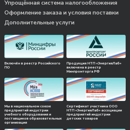
Упрощённая система налогообложения
Оформление заказа и условия поставки
Дополнительные услуги
Включён в реестр Российского
Продукция НТП «ЭнергияЛаб»
ПО
включена в реестр
Минпромторга РФ
Мы в национальном союзе
Сертификат участника ООО
предприятий индустрии
НТП «ЭнергияЛаб» ассоциации
учебного оборудования и
предприятий индустрии
поставщиков образовательных
детских товаров
организация