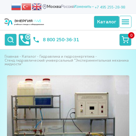
Москва
Россия
Изменить
+7 495 255-28-98
Каталог
0
8 800 250-36-31
Главная
Каталог
Гидравлика и гидроэнергетика
Стенд гидравлический универсальный "Экспериментальная механика
жидкости"