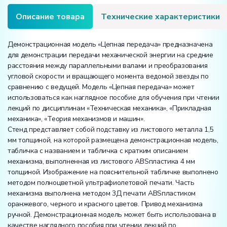
Описание товара
Технические характеристики
Демонстрационная модель «Цепная передача» предназначена
для демонстрации передачи механической энергии на средние
расстояния между параллельными валами и преобразования
угловой скорости и вращающего момента ведомой звезды по
сравнению с ведущей. Модель «Цепная передача» может
использоваться как наглядное пособие для обучения при чтении
лекций по дисциплинам «Техническая механика», «Прикладная
механика», «Теория механизмов и машин».
Стенд представляет собой подставку из листового металла 1,5
мм толщиной, на которой размещена демонстрационная модель,
табличка с названием и табличка с кратким описанием
механизма, выполненная из листового ABSпластика 4 мм
толщиной. Изображение на пояснительной табличке выполнено
методом полноцветной ультрафиолетовой печати. Часть
механизма выполнена методом 3Д печати ABSпластиком
оранжевого, черного и красного цветов. Привод механизма
ручной. Демонстрационная модель может быть использована в
качестве наглядного пособия при чтении лекций по