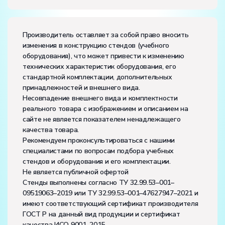
Производитель оставляет за собой право вносить
изменения в конструкцию стендов (учебного
оборудования), что может привести к изменению
технических характеристик оборудования, его
стандартной комплектации, дополнительных
принадлежностей и внешнего вида.
Несовпадение внешнего вида и комплектности
реального товара с изображением и описанием на
сайте не является показателем ненадлежащего
качества товара.
Рекомендуем проконсультироваться с нашими
специалистами по вопросам подбора учебных
стендов и оборудования и его комплектации.
Не является публичной офертой
Стенды выполнены согласно ТУ 32.99.53–001–
09519063–2019 или ТУ 32.99.53–001–47627947–2021 и
имеют соответствующий сертификат производителя
ГОСТ Р на данный вид продукции и сертификат
качества ИСО 9001–2015.