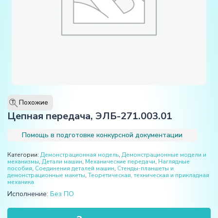
Похожие
T
Цепная передача, ЭЛБ-271.003.01
Помощь в подготовке конкурсной документации
Категории:
Демонстрационная модель
,
Демонстрационные модели и
механизмы
,
Детали машин
,
Механические передачи
,
Наглядные
пособия
,
Соединения деталей машин
,
Стенды-планшеты и
демонстрационные макеты
,
Теоретическая, техническая и прикладная
механика
Исполнение:
Без ПО