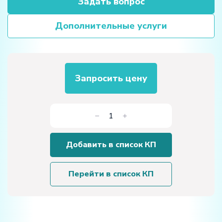
Задать вопрос
Дополнительные услуги
Запросить цену
Количество
товара
Цепная
Добавить в список КП
передача
Перейти в список КП