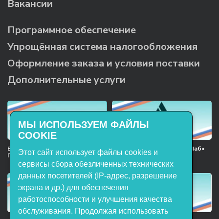
Вакансии
Программное обеспечение
Упрощённая система налогообложения
Оформление заказа и условия поставки
Дополнительные услуги
МЫ ИСПОЛЬЗУЕМ ФАЙЛЫ
COOKIE
Включён в реестр Российского
Продукция НТП «ЭнергияЛаб»
Этот сайт использует файлы cookies и
ПО
включена в реестр
Минпромторга РФ
сервисы сбора обезличенных технических
данных посетителей (IP-адрес, разрешение
экрана и др.) для обеспечения
работоспособности и улучшения качества
обслуживания. Продолжая использовать