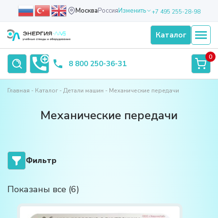
Москва
Россия
Изменить
+7 495 255-28-98
Каталог
0
8 800 250-36-31
Главная
Каталог
Детали машин
Механические передачи
Механические передачи
Фильтр
Показаны все (6)