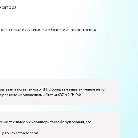
сатора.
льно снизить влияние биений, вызванных
ультатам выставленного КП. Обращаем ваше внимание на то,
ределяемой положениями Статьи 437 п.2 ГК РФ
ению технических характеристик оборудования, его
щего качества товара.