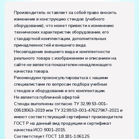
Производитель оставляет за собой право вносить
изменения в конструкцию стендов (учебного
оборудования), что может привести к изменению
технических характеристик оборудования, его
стандартной комплектации, дополнительных
принадлежностей и внешнего вида.
Несовпадение внешнего вида и комплектности
реального товара с изображением и описанием на
сайте не является показателем ненадлежащего
качества товара.
Рекомендуем проконсультироваться с нашими
специалистами по вопросам подбора учебных
стендов и оборудования и его комплектации.
Не является публичной офертой
Стенды выполнены согласно ТУ 32.99.53–001–
09519063–2019 или ТУ 32.99.53–001–47627947–2021 и
имеют соответствующий сертификат производителя
ГОСТ Р на данный вид продукции и сертификат
качества ИСО 9001–2015.
Соответствует ГОСТ 1.8.181-1.061.25