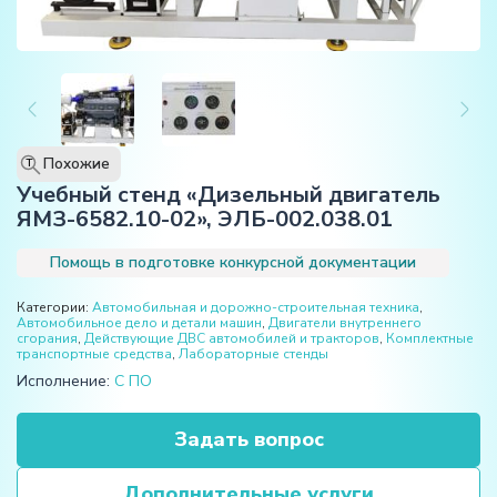
Похожие
T
Учебный стенд «Дизельный двигатель
ЯМЗ-6582.10-02», ЭЛБ-002.038.01
Помощь в подготовке конкурсной документации
Категории:
Автомобильная и дорожно-строительная техника
,
Автомобильное дело и детали машин
,
Двигатели внутреннего
сгорания
,
Действующие ДВС автомобилей и тракторов
,
Комплектные
транспортные средства
,
Лабораторные стенды
Исполнение:
С ПО
Задать вопрос
Дополнительные услуги