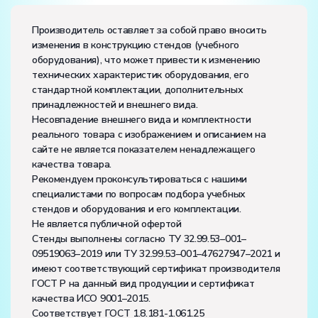
Производитель оставляет за собой право вносить
изменения в конструкцию стендов (учебного
оборудования), что может привести к изменению
технических характеристик оборудования, его
стандартной комплектации, дополнительных
принадлежностей и внешнего вида.
Несовпадение внешнего вида и комплектности
реального товара с изображением и описанием на
сайте не является показателем ненадлежащего
качества товара.
Рекомендуем проконсультироваться с нашими
специалистами по вопросам подбора учебных
стендов и оборудования и его комплектации.
Не является публичной офертой
Стенды выполнены согласно ТУ 32.99.53–001–
09519063–2019 или ТУ 32.99.53–001–47627947–2021 и
имеют соответствующий сертификат производителя
ГОСТ Р на данный вид продукции и сертификат
качества ИСО 9001–2015.
Соответствует ГОСТ 1.8.181-1.061.25