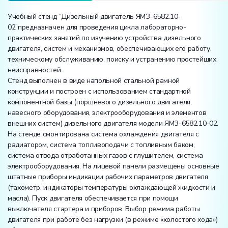
Учебный стенд “Дизельный двигатель ЯМЗ-6582.10-
02”предназначен для проведения цикла лабораторно-
практических занятий по изучению устройства дизельного
двигателя, систем и механизмов, обеспечивающих его работу,
техническому обслуживанию, поиску и устранению простейших
неисправностей.
Стенд выполнен в виде напольной стальной рамной
конструкции и построен с использованием стандартной
компонентной базы (поршневого дизельного двигателя,
навесного оборудования, электрооборудования и элементов
внешних систем) дизельного двигателя модели ЯМЗ-6582.10-02.
На стенде смонтирована система охлаждения двигателя с
радиатором, система топливоподачи с топливным баком,
система отвода отработанных газов с глушителем, система
электрооборудования. На лицевой панели размещены основные
штатные приборы индикации рабочих параметров двигателя
(тахометр, индикаторы температуры охлаждающей жидкости и
масла). Пуск двигателя обеспечивается при помощи
выключателя стартера и приборов. Выбор режима работы
двигателя при работе без нагрузки (в режиме «холостого хода»)