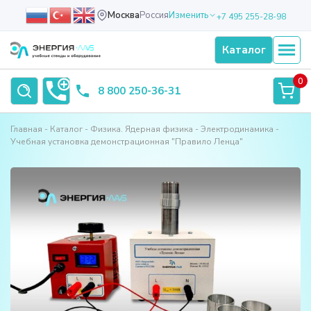
Москва
Россия
Изменить
+7 495 255-28-98
Каталог
0
8 800 250-36-31
Главная
Каталог
Физика. Ядерная физика
Электродинамика
Учебная установка демонстрационная "Правило Ленца"