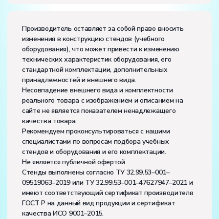
активно может работать на комплекте:
2
Производитель оставляет за собой право вносить
изменения в конструкцию стендов (учебного
оборудования), что может привести к изменению
технических характеристик оборудования, его
стандартной комплектации, дополнительных
принадлежностей и внешнего вида.
Несовпадение внешнего вида и комплектности
реального товара с изображением и описанием на
сайте не является показателем ненадлежащего
качества товара.
Рекомендуем проконсультироваться с нашими
специалистами по вопросам подбора учебных
стендов и оборудования и его комплектации.
Не является публичной офертой
Стенды выполнены согласно ТУ 32.99.53–001–
09519063–2019 или ТУ 32.99.53–001–47627947–2021 и
имеют соответствующий сертификат производителя
ГОСТ Р на данный вид продукции и сертификат
качества ИСО 9001–2015.