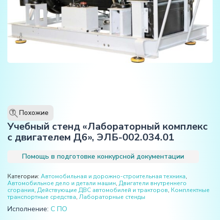
Похожие
T
Учебный стенд «Лабораторный комплекс
с двигателем Д6», ЭЛБ-002.034.01
Помощь в подготовке конкурсной документации
Категории:
Автомобильная и дорожно-строительная техника
,
Автомобильное дело и детали машин
,
Двигатели внутреннего
сгорания
,
Действующие ДВС автомобилей и тракторов
,
Комплектные
транспортные средства
,
Лабораторные стенды
Исполнение:
С ПО