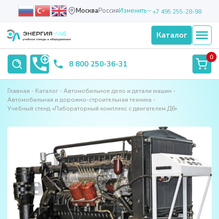
Москва
Россия
Изменить
+7 495 255-28-98
Каталог
0
8 800 250-36-31
Главная
Каталог
Автомобильное дело и детали машин
Автомобильная и дорожно-строительная техника
Учебный стенд «Лабораторный комплекс с двигателем Д6»